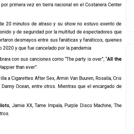
 por primera vez en tierra nacional en el Costanera Center
 de 20 minutos de atraso y su show no estuvo exento de
onido y de seguridad por la multitud de espectadores que
ortaron desmayos entre sus fanáticas y fanáticos, quienes
ño 2020 y que fue cancelado por la pandemia
ibrara con sus canciones como “The party is over”, “
All the
Happier than ever”.
lla a Cigarettes After Sex, Armin Van Buuren, Rosalía, Cris
 y Danny Ocean, entre otros. Mientras que el encargado de
lots
, Jamie XX, Tame Impala, Purple Disco Machine, The
tros.