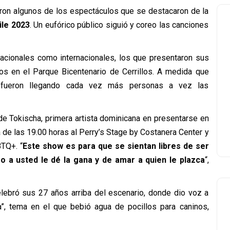
 fueron algunos de los espectáculos que se destacaron de la
ile 2023
. Un eufórico público siguió y coreo las canciones
 nacionales como internacionales, los que presentaron sus
os en el Parque Bicentenario de Cerrillos. A medida que
, fueron llegando cada vez más personas a vez las
e Tokischa, primera artista dominicana en presentarse en
a de las 19.00 horas al Perry’s Stage by Costanera Center y
TQ+. “
Este show es para que se sientan libres de ser
 a usted le dé la gana y de amar a quien le plazca
“,
lebró sus 27 años arriba del escenario, donde dio voz a
a”, tema en el que bebió agua de pocillos para caninos,