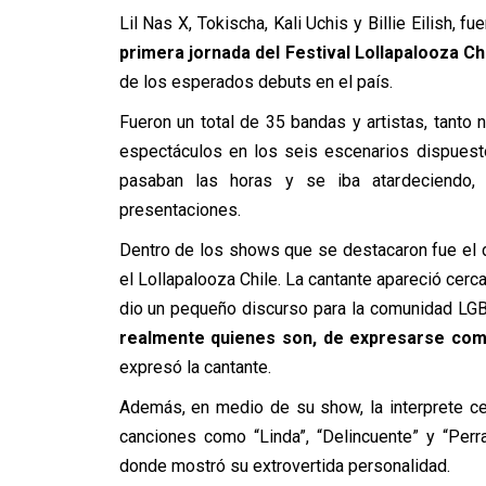
Lil Nas X, Tokischa, Kali Uchis y Billie Eilish,
primera jornada del Festival Lollapalooza Ch
de los esperados debuts en el país.
Fueron un total de 35 bandas y artistas, tanto
espectáculos en los seis escenarios dispuest
pasaban las horas y se iba atardeciendo
presentaciones.
Dentro de los shows que se destacaron fue el d
el Lollapalooza Chile. La cantante apareció cerc
dio un pequeño discurso para la comunidad LGB
realmente quienes son, de expresarse como
expresó la cantante.
Además, en medio de su show, la interprete ce
canciones como “Linda”, “Delincuente” y “Perr
donde mostró su extrovertida personalidad.