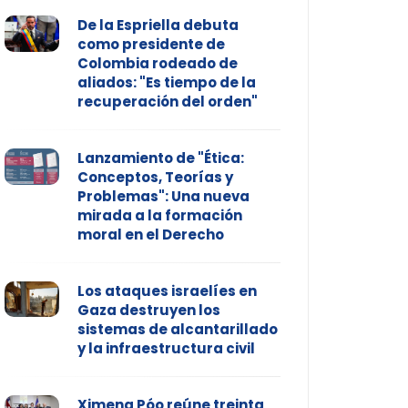
De la Espriella debuta
como presidente de
Colombia rodeado de
aliados: "Es tiempo de la
recuperación del orden"
Lanzamiento de "Ética:
Conceptos, Teorías y
Problemas": Una nueva
mirada a la formación
moral en el Derecho
Los ataques israelíes en
Gaza destruyen los
sistemas de alcantarillado
y la infraestructura civil
Ximena Póo reúne treinta