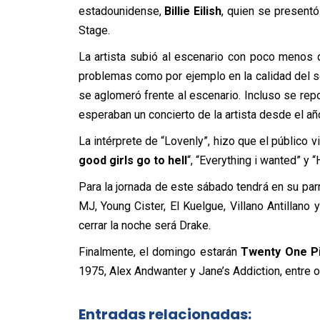
estadounidense,
Billie Eilish
, quien se presentó
Stage.
La artista subió al escenario con poco menos
problemas como por ejemplo en la calidad del s
se aglomeró frente al escenario. Incluso se rep
esperaban un concierto de la artista desde el a
La intérprete de “Lovenly”, hizo que el público v
good girls go to hell
“, “Everything i wanted” y “
Para la jornada de este sábado tendrá en su parri
MJ, Young Cister, El Kuelgue, Villano Antillano
cerrar la noche será Drake.
Finalmente, el domingo estarán
Twenty One Pi
1975, Alex Andwanter y Jane’s Addiction, entre o
Entradas relacionadas: