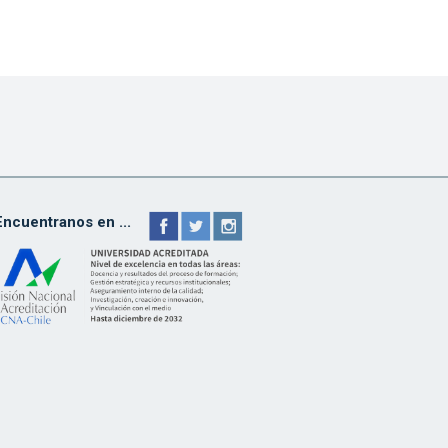
Encuentranos en ...