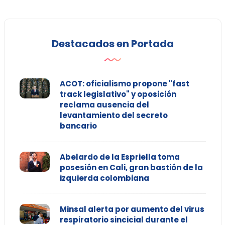
Destacados en Portada
ACOT: oficialismo propone "fast
track legislativo" y oposición
reclama ausencia del
levantamiento del secreto
bancario
Abelardo de la Espriella toma
posesión en Cali, gran bastión de la
izquierda colombiana
Minsal alerta por aumento del virus
respiratorio sincicial durante el