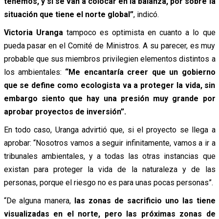
tenemos, y si se van a colocar en la balanza, por sobre la
situación que tiene el norte global”
, indicó.
Victoria Uranga
tampoco es optimista en cuanto a lo que
pueda pasar en el Comité de Ministros. A su parecer, es muy
probable que sus miembros privilegien elementos distintos a
los ambientales:
“Me encantaría creer que un gobierno
que se define como ecologista va a proteger la vida, sin
embargo siento que hay una presión muy grande por
aprobar proyectos de inversión”.
En todo caso, Uranga advirtió que, si el proyecto se llega a
aprobar: “Nosotros vamos a seguir infinitamente, vamos a ir a
tribunales ambientales, y a todas las otras instancias que
existan para proteger la vida de la naturaleza y de las
personas, porque el riesgo no es para unas pocas personas”.
“De alguna manera,
las zonas de sacrificio uno las tiene
visualizadas en el norte, pero las próximas zonas de