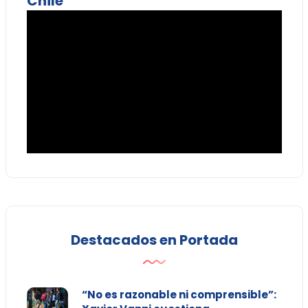
Chile
Destacados en Portada
“No es razonable ni comprensible”: