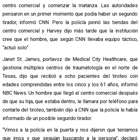
centro comercial y comenzar la matanza. Las autoridades
pensaron en un primer momento que podía haber un segundo
tirador, informó CNN. Pero la policía peinó las tiendas del
centro comercial y Harvey dijo más tarde que la institución
cree que el hombre, que según CNN llevaba equipo táctico,
“actuó solo”.
Janet St. James, portavoz de Medical City Healthcare, que
gestiona múltiples centros de traumatología en el norte de
Texas, dijo que recibió a ocho pacientes del tiroteo con
edades comprendidas entre los cinco y los 61 años, informó
NBC News. Un hombre que llegó al centro comercial después
de que su hija, que estaba dentro, le llamara por teléfono para
contarle del tiroteo, también dijo a CNN que la policía le había
informado de un posible segundo tirador.
“Vimos a la policía en la puerta y nos dijeron que teníamos
que irnos y que seguían buscando a la persona”, declaró