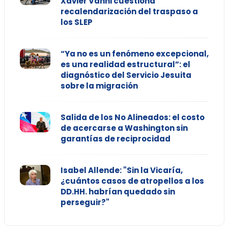
Xavier Vanni cuestiona
recalendarización del traspaso a
los SLEP
“Ya no es un fenómeno excepcional,
es una realidad estructural”: el
diagnóstico del Servicio Jesuita
sobre la migración
Salida de los No Alineados: el costo
de acercarse a Washington sin
garantías de reciprocidad
Isabel Allende: "Sin la Vicaría,
¿cuántos casos de atropellos a los
DD.HH. habrían quedado sin
perseguir?"