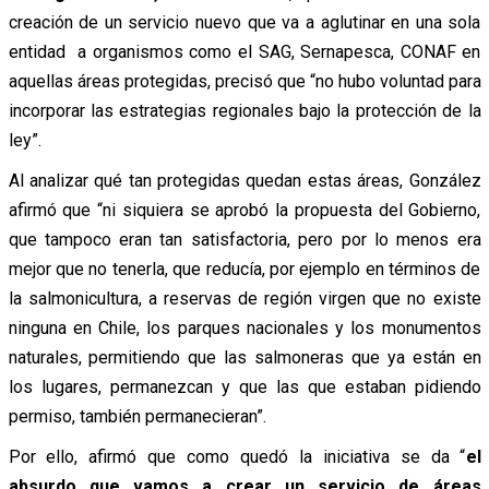
creación de un servicio nuevo que va a aglutinar en una sola
entidad a organismos como el SAG, Sernapesca, CONAF en
aquellas áreas protegidas, precisó que “no hubo voluntad para
incorporar las estrategias regionales bajo la protección de la
ley”.
Al analizar qué tan protegidas quedan estas áreas, González
afirmó que “ni siquiera se aprobó la propuesta del Gobierno,
que tampoco eran tan satisfactoria, pero por lo menos era
mejor que no tenerla, que reducía, por ejemplo en términos de
la salmonicultura, a reservas de región virgen que no existe
ninguna en Chile, los parques nacionales y los monumentos
naturales, permitiendo que las salmoneras que ya están en
los lugares, permanezcan y que las que estaban pidiendo
permiso, también permanecieran”.
Por ello, afirmó que como quedó la iniciativa se da “
el
absurdo que vamos a crear un servicio de áreas