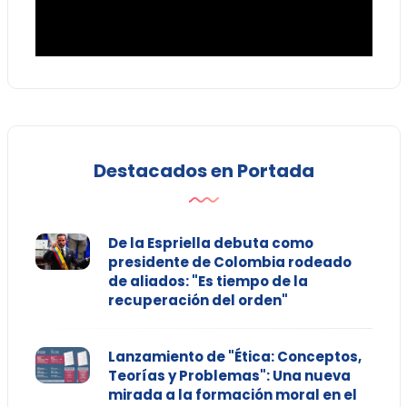
Destacados en Portada
De la Espriella debuta como
presidente de Colombia rodeado
de aliados: "Es tiempo de la
recuperación del orden"
Lanzamiento de "Ética: Conceptos,
Teorías y Problemas": Una nueva
mirada a la formación moral en el