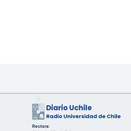
Diario Uchile
Radio Universidad de Chile
Rectora: