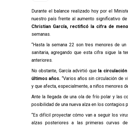
Durante el balance realizado hoy por el Minist
nuestro país frente al aumento significativo de
Christian García, rectificó la cifra de men
semanas.
“Hasta la semana 22 son tres menores de un a
sanitaria, agregando que esta cifra sigue la
anteriores.
No obstante, García advirtió que
la circulació
últimos años.
“Varios años sin circulación de v
y que afecta, especialmente, a niños menores de 
Ante la llegada de una ola de frío polar y las c
posibilidad de una nueva alza en los contagios 
“Es difícil proyectar cómo van a seguir los vir
alzas posteriores a las primeras curvas de