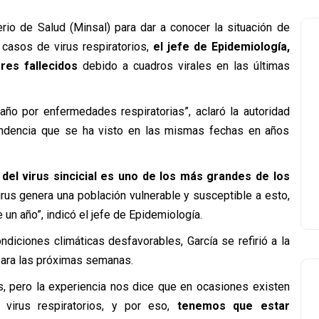
erio de Salud (Minsal) para dar a conocer la situación de
 casos de virus respiratorios,
el jefe de Epidemiología,
ores fallecidos
debido a cuadros virales en las últimas
ño por enfermedades respiratorias”, aclaró la autoridad
 tendencia que se ha visto en las mismas fechas en años
n del virus sincicial es uno de los más grandes de los
irus genera una población vulnerable y susceptible a esto,
un año”, indicó el jefe de Epidemiología.
ondiciones climáticas desfavorables, García se refirió a la
para las próximas semanas.
us, pero la experiencia nos dice que en ocasiones existen
 virus respiratorios, y por eso,
tenemos que estar