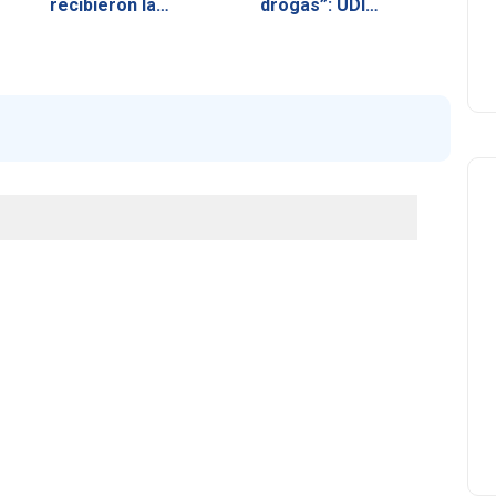
recibieron la…
drogas”: UDI…