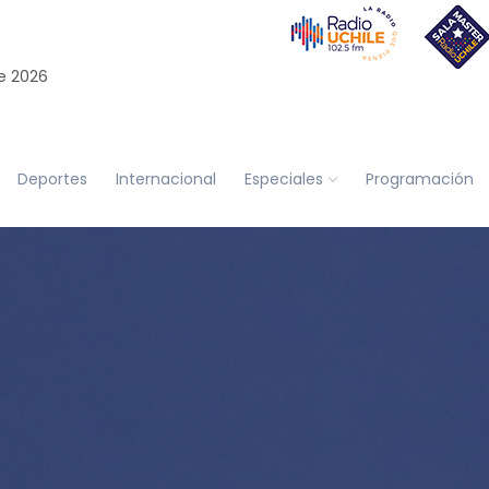
e 2026
Deportes
Internacional
Especiales
Programación