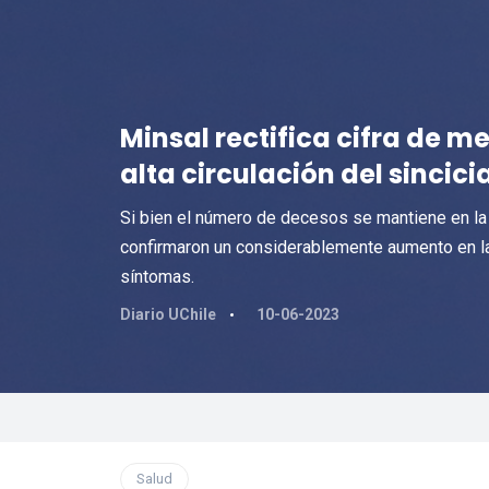
Minsal rectifica cifra de me
alta circulación del sincicia
Si bien el número de decesos se mantiene en la l
confirmaron un considerablemente aumento en la 
síntomas.
Diario UChile
10-06-2023
Salud