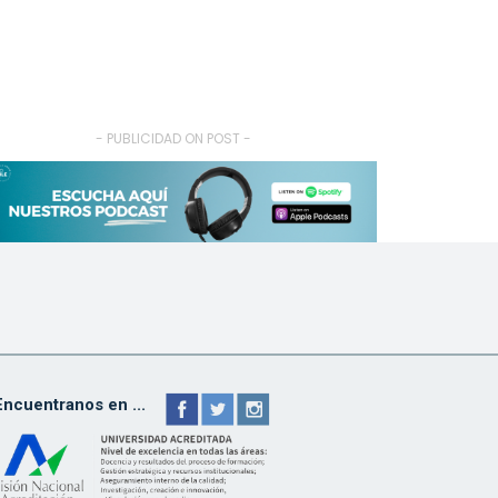
- PUBLICIDAD ON POST -
Encuentranos en ...