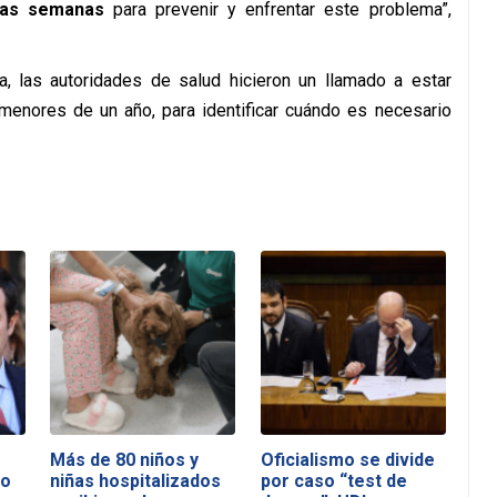
mas semanas
para prevenir y enfrentar este problema”,
, las autoridades de salud hicieron un llamado a estar
menores de un año, para identificar cuándo es necesario
Más de 80 niños y
Oficialismo se divide
no
niñas hospitalizados
por caso “test de