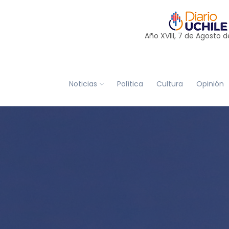
Año XVIII, 7 de
Agosto
d
Noticias
Política
Cultura
Opinión