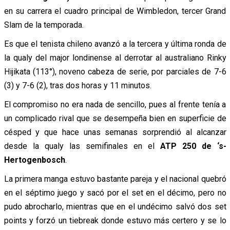
en su carrera el cuadro principal de Wimbledon, tercer Grand
Slam de la temporada.
Es que el tenista chileno avanzó a la tercera y última ronda de
la qualy del major londinense al derrotar al australiano Rinky
Hijikata (113°), noveno cabeza de serie, por parciales de 7-6
(3) y 7-6 (2), tras dos horas y 11 minutos.
El compromiso no era nada de sencillo, pues al frente tenía a
un complicado rival que se desempeña bien en superficie de
césped y que hace unas semanas sorprendió al alcanzar
desde la qualy las semifinales en el
ATP 250 de ‘s-
Hertogenbosch
.
La primera manga estuvo bastante pareja y el nacional quebró
en el séptimo juego y sacó por el set en el décimo, pero no
pudo abrocharlo, mientras que en el undécimo salvó dos set
points y forzó un tiebreak donde estuvo más certero y se lo