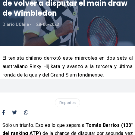
de volver a disputar el main draw
de Wimbledon
Diario UChile
28-06-2023
El tenista chileno derrotó este miércoles en dos sets al
australiano Rinky Hijikata y avanzó a la tercera y última
ronda de la qualy del Grand Slam londinense.
Deportes
Sólo un triunfo. Eso es lo que separa a
Tomás Barrios (133°
del ranking ATP)
de la chance de disputar por segunda vez