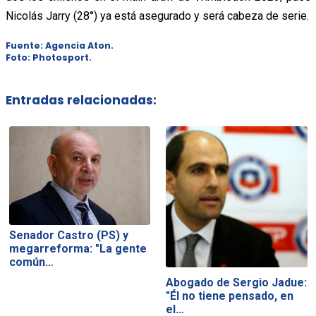
Nicolás Jarry (28°) ya está asegurado y será cabeza de serie.
Fuente: Agencia Aton.
Foto: Photosport.
Entradas relacionadas:
Senador Castro (PS) y
megarreforma: "La gente
común…
Abogado de Sergio Jadue:
"Él no tiene pensado, en
el…