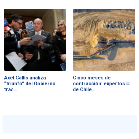
Axel Callís analiza
Cinco meses de
“triunfo” del Gobierno
contracción: expertos U.
tras…
de Chile…