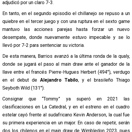
adjudicó por un claro 7-3.
En tanto, en el segundo episodio el chillanejo se repuso a un
quiebre en el tercer juego y con una ruptura en el sexto game
mantuvo las acciones parejas hasta forzar un nuevo
desempate, donde nuevamente estuvo impecable y se lo
llevó por 7-2 para sentenciar su victoria.
De esta manera, Barrios avanzó a la última ronda de la qualy,
donde se jugará el paso al main draw ante el ganador de la
llave entre el francés Pierre-Hugues Herbert (494°), verdugo
en el debut de
Alejandro Tabilo
, y el brasileño Thiago
Seyboth Wild (131°).
Consignar que “Tommy” ya superó en 2021 las
clasificaciones en La Catedral, y en el estreno en el cuadro
estelar cayó frente al sudafricano Kevin Anderson, la cual fue
su primera experiencia en un major. En caso de repetir, serán
dos los chilenos en el main draw de Wimbledon 2023, pues