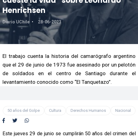
cueste la vida” sobre Leonardo
Henrichsen
Diario UChile
28-06-2023
El trabajo cuenta la historia del camarógrafo argentino
que el 29 de junio de 1973 fue asesinado por un pelotón
de soldados en el centro de Santiago durante el
levantamiento conocido como “El Tanquetazo”.
50 años del Golpe
Cultura
Derechos Humanos
Nacional
Este jueves 29 de junio se cumplirán 50 años del crimen del