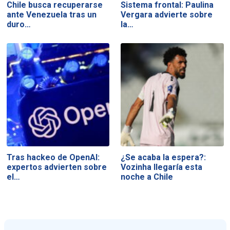
Chile busca recuperarse
Sistema frontal: Paulina
ante Venezuela tras un
Vergara advierte sobre
duro…
la…
Tras hackeo de OpenAI:
¿Se acaba la espera?:
expertos advierten sobre
Vozinha llegaría esta
el…
noche a Chile