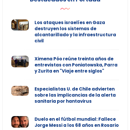
Los ataques israelíes en Gaza
destruyen los sistemas de
alcantarillado y la infraestructura
civil
Ximena Póo reúne treinta años de
entrevistas con Poniatowska, Parra
y Zurita en "Viaje entre siglos"
Especialistas U. de Chile advierten
sobre las implicancias de la alerta
sanitaria por hantavirus
Duelo en el fútbol mundial: Fallece
Jorge Messi a los 68 años en Rosario