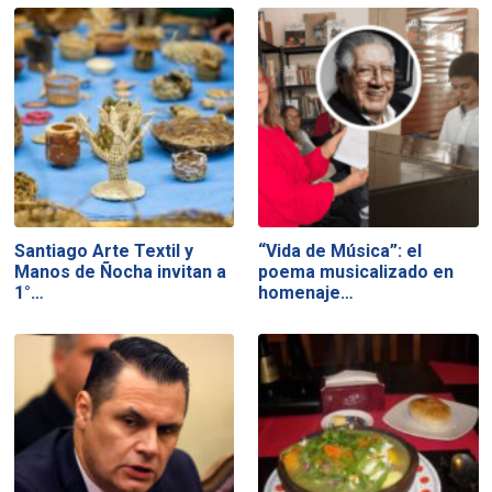
Santiago Arte Textil y
“Vida de Música”: el
Manos de Ñocha invitan a
poema musicalizado en
1°…
homenaje…