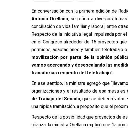
En conversación con la primera edición de Radi
Antonia Orellana
, se refirió a diversos temas
conciliación de vida familiar y laboral, entre otra
Respecto de la iniciativa legal impulsada por el
en el Congreso alrededor de 15 proyectos que ab
permisos, adaptaciones y también teletrabajo o 
movilización por parte de la opinión públi
vamos acercando y desescalando las medidas
transitorias respecto del teletrabajo”.
En ese sentido, la ministra agregó que “lleva
organizaciones y el resultado de esa mesa es 
de Trabajo del Senado
, que se debería votar
una rápida tramitación, a propósito que el próxim
Respecto de la posibilidad que proyectos de est
crianza, la ministra Orellana explicó que “la p