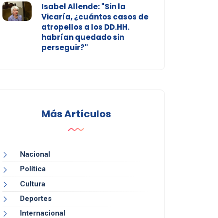
Isabel Allende: "Sin la
Vicaría, ¿cuántos casos de
atropellos a los DD.HH.
habrían quedado sin
perseguir?"
Más Artículos
Nacional
Política
Cultura
Deportes
Internacional