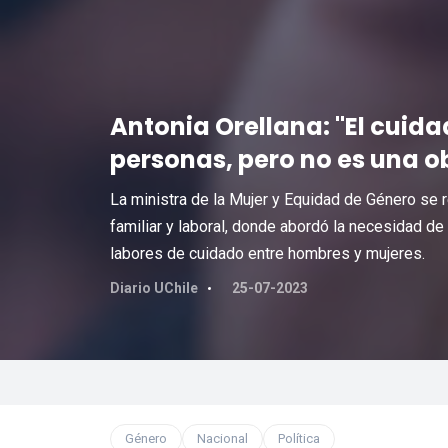
Antonia Orellana: "El cuida
personas, pero no es una o
La ministra de la Mujer y Equidad de Género se re
familiar y laboral, donde abordó la necesidad de
labores de cuidado entre hombres y mujeres.
Diario UChile
25-07-2023
Género
Nacional
Política