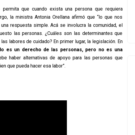
que permita que cuando exista una persona que requiera
go, la ministra Antonia Orellana afirmó que “lo que nos
 una respuesta simple. Acá se involucra la comunidad, el
uesto las personas. ¿Cuáles son las determinantes que
as labores de cuidado? En primer lugar, la legislación. En
ado es un derecho de las personas, pero no es una
debe haber alternativas de apoyo para las personas que
ien que pueda hacer esa labor”.