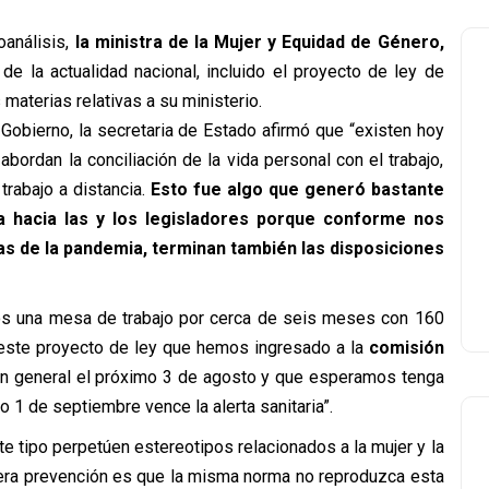
oanálisis,
la ministra de la Mujer y Equidad de Género,
 de la actualidad nacional, incluido el proyecto de ley de
s materias relativas a su ministerio.
 Gobierno, la secretaria de Estado afirmó que “existen hoy
ordan la conciliación de la vida personal con el trabajo,
trabajo a distancia.
Esto fue algo que generó bastante
ca hacia las y los legisladores porque conforme nos
 de la pandemia, terminan también las disposiciones
mos una mesa de trabajo por cerca de seis meses con 160
este proyecto de ley que hemos ingresado a la
comisión
 en general el próximo 3 de agosto y que esperamos tenga
o 1 de septiembre vence la alerta sanitaria”.
e tipo perpetúen estereotipos relacionados a la mujer y la
rimera prevención es que la misma norma no reproduzca esta