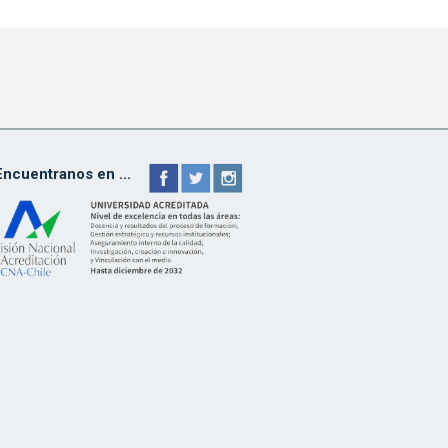
Encuentranos en ...