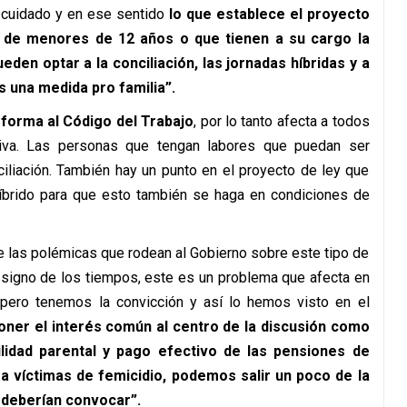
 cuidado y en ese sentido
lo que establece el proyecto
 de menores de 12 años o que tienen a su cargo la
ueden optar a la conciliación, las jornadas híbridas y a
 una medida pro familia”.
eforma al Código del Trabajo
, por lo tanto afecta a todos
iva. Las personas que tengan labores que puedan ser
ciliación. También hay un punto en el proyecto de ley que
híbrido para que esto también se haga en condiciones de
 las polémicas que rodean al Gobierno sobre este tipo de
un signo de los tiempos, este es un problema que afecta en
pero tenemos la convicción y así lo hemos visto en el
ner el interés común al centro de la discusión como
lidad parental y pago efectivo de las pensiones de
 a víctimas de femicidio, podemos salir un poco de la
s deberían convocar”.