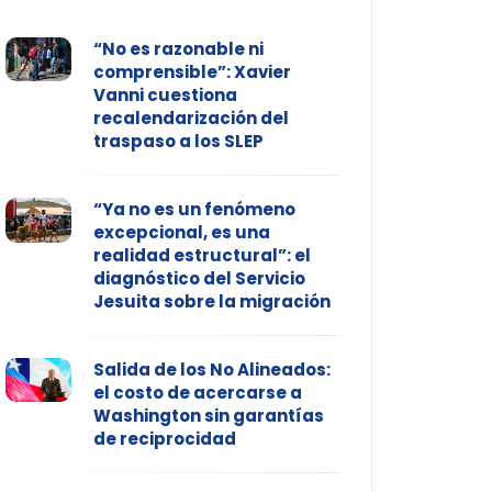
“No es razonable ni
comprensible”: Xavier
Vanni cuestiona
recalendarización del
traspaso a los SLEP
“Ya no es un fenómeno
excepcional, es una
realidad estructural”: el
diagnóstico del Servicio
Jesuita sobre la migración
Salida de los No Alineados:
el costo de acercarse a
Washington sin garantías
de reciprocidad