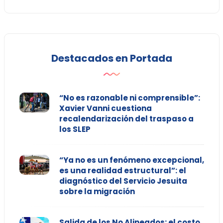
Destacados en Portada
“No es razonable ni comprensible”:
Xavier Vanni cuestiona
recalendarización del traspaso a
los SLEP
“Ya no es un fenómeno excepcional,
es una realidad estructural”: el
diagnóstico del Servicio Jesuita
sobre la migración
Salida de los No Alineados: el costo