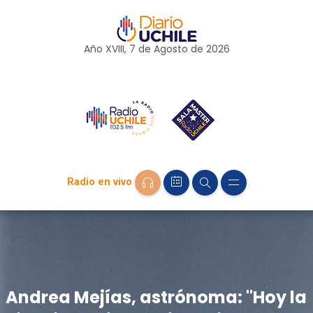
Año XVIII, 7 de
Agosto
de 2026
Radio en vivo
Andrea Mejías, astrónoma: "Hoy la