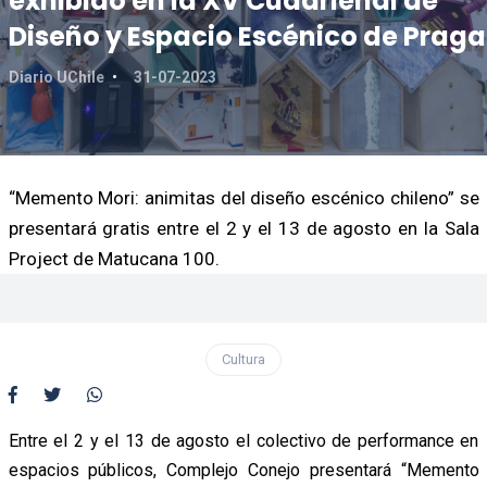
exhibido en la XV Cuadrienal de
Diseño y Espacio Escénico de Praga
Diario UChile
31-07-2023
“Memento Mori: animitas del diseño escénico chileno” se
presentará gratis entre el 2 y el 13 de agosto en la Sala
Project de Matucana 100.
Cultura
Entre el 2 y el 13 de agosto el colectivo de performance en
espacios públicos, Complejo Conejo presentará “Memento