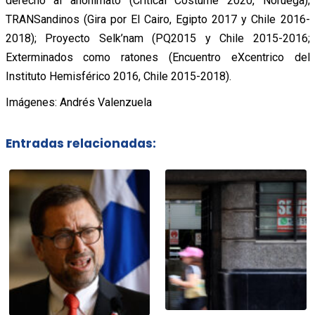
derecho al anonimato (Critical Costume 2020, Noruega);
TRANSandinos (Gira por El Cairo, Egipto 2017 y Chile 2016-
2018); Proyecto Selk’nam (PQ2015 y Chile 2015-2016;
Exterminados como ratones (Encuentro eXcentrico del
Instituto Hemisférico 2016, Chile 2015-2018).
Imágenes: Andrés Valenzuela
Entradas relacionadas: