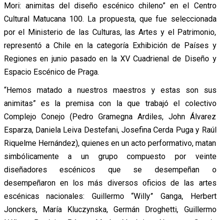
Mori: animitas del diseño escénico chileno” en el Centro
Cultural Matucana 100. La propuesta, que fue seleccionada
por el Ministerio de las Culturas, las Artes y el Patrimonio,
representó a Chile en la categoría Exhibición de Países y
Regiones en junio pasado en la XV Cuadrienal de Diseño y
Espacio Escénico de Praga.
“Hemos matado a nuestros maestros y estas son sus
animitas” es la premisa con la que trabajó el colectivo
Complejo Conejo (Pedro Gramegna Ardiles, John Álvarez
Esparza, Daniela Leiva Destefani, Josefina Cerda Puga y Raúl
Riquelme Hernández), quienes en un acto performativo, matan
simbólicamente a un grupo compuesto por veinte
diseñadores escénicos que se desempeñan o
desempeñaron en los más diversos oficios de las artes
escénicas nacionales: Guillermo “Willy” Ganga, Herbert
Jonckers, María Kluczynska, Germán Droghetti, Guillermo