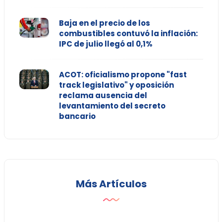
Baja en el precio de los
combustibles contuvó la inflación:
IPC de julio llegó al 0,1%
ACOT: oficialismo propone "fast
track legislativo" y oposición
reclama ausencia del
levantamiento del secreto
bancario
Más Artículos