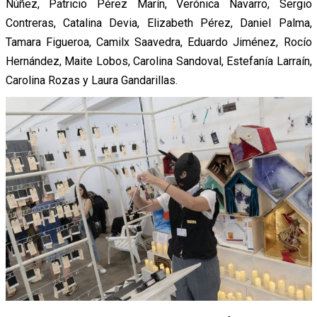
Núñez, Patricio Pérez Marín, Verónica Navarro, Sergio
Contreras, Catalina Devia, Elizabeth Pérez, Daniel Palma,
Tamara Figueroa, Camilx Saavedra, Eduardo Jiménez, Rocío
Hernández, Maite Lobos, Carolina Sandoval, Estefanía Larraín,
Carolina Rozas y Laura Gandarillas.