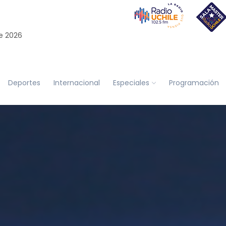
e 2026
Deportes
Internacional
Especiales
Programación