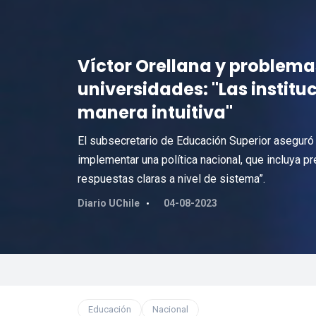
Víctor Orellana y problema
universidades: "Las instit
manera intuitiva"
El subsecretario de Educación Superior aseguró
implementar una política nacional, que incluya p
respuestas claras a nivel de sistema”.
Diario UChile
04-08-2023
Educación
Nacional