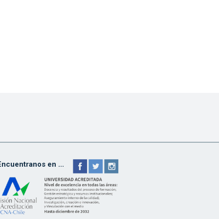
Encuentranos en ...