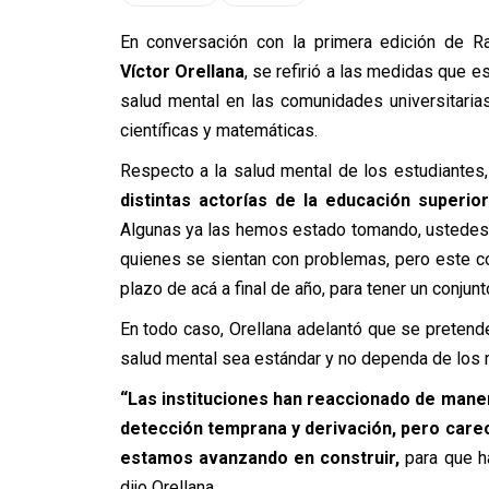
En conversación con la primera edición de Ra
Víctor Orellana
, se refirió a las medidas que 
salud mental en las comunidades universitarias
científicas y matemáticas.
Respecto a la salud mental de los estudiantes,
distintas actorías de la educación superi
Algunas ya las hemos estado tomando, ustedes 
quienes se sientan con problemas, pero este c
plazo de acá a final de año, para tener un conjunt
En todo caso, Orellana adelantó que se pretende 
salud mental sea estándar y no dependa de los 
“Las instituciones han reaccionado de manera
detección temprana y derivación, pero carec
estamos avanzando en construir,
para que ha
dijo Orellana.