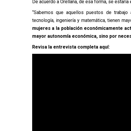
De acuerdo a Orellana, de esa forma, se estaría
“Sabemos que aquellos puestos de trabajo 
tecnología, ingeniería y matemática, tienen ma
mujeres a la población económicamente activ
mayor autonomía económica, sino por necesi
Revisa la entrevista completa aquí: