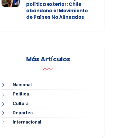
política exterior: Chile
abandona el Movimiento
de Países No Alineados
Más Artículos
Nacional
Política
Cultura
Deportes
Internacional