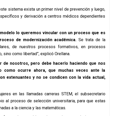
este sistema exista un primer nivel de prevención y luego,
specíficos y derivación a centros médicos dependientes
 modelo lo queremos vincular con un proceso que es
proceso de modernización académica.
Se trata de la
ulares, de nuestros procesos formativos, en procesos
sino como libertad”, explicó Orellana.
or de nosotros, pero debe hacerlo haciendo que nos
no como ocurre ahora, que muchas veces ante la
n extenuantes y no se condicen con la vida actual,
ujeres en las llamadas carreras STEM, el subsecretario
o al proceso de selección universitaria, para que estas
nadas a la ciencia y las matemáticas.