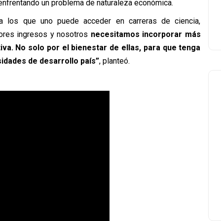
 enfrentando un problema de naturaleza económica.
a los que uno puede acceder en carreras de ciencia,
yores ingresos y nosotros
necesitamos incorporar más
a. No solo por el bienestar de ellas, para que tenga
dades de desarrollo país”
, planteó.