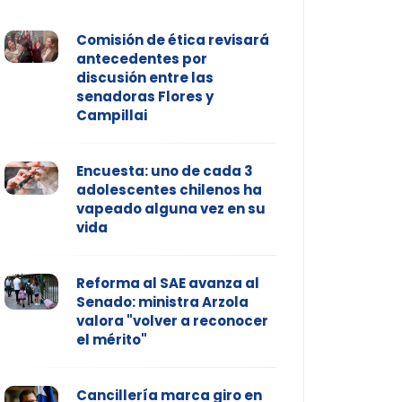
Comisión de ética revisará
antecedentes por
discusión entre las
senadoras Flores y
Campillai
Encuesta: uno de cada 3
adolescentes chilenos ha
vapeado alguna vez en su
vida
Reforma al SAE avanza al
Senado: ministra Arzola
valora "volver a reconocer
el mérito"
Cancillería marca giro en