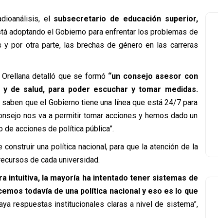
dioanálisis, el
subsecretario de educación superior,
está adoptando el Gobierno para enfrentar los problemas de
 y por otra parte, las brechas de género en las carreras
 Orellana detalló que se formó
“un consejo asesor con
or y de salud, para poder escuchar y tomar medidas.
saben que el Gobierno tiene una línea que está 24/7 para
onsejo nos va a permitir tomar acciones y hemos dado un
o de acciones de política pública”.
construir una política nacional, para que la atención de la
recursos de cada universidad.
 intuitiva, la mayoría ha intentado tener sistemas de
emos todavía de una política nacional y eso es lo que
ya respuestas institucionales claras a nivel de sistema”,