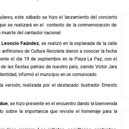
pulares, este sábado se hizo el lanzamiento del concierto
 que se realizará en el contexto de la conmemoración de
a muerte del cantautor nacional.
r
Leoncio Faúndez
, se realizó en la explanada de la calle
anfitriones de Cultura Recoleta dieron a conocer la fecha
ente el día 19 de septiembre en la Plaza La Paz, con el
 de las fiestas patrias de nuestro país, siendo Víctor Jara
identidad, informó el municipio en un comunicado.
a versión, realizada por el destacado ilustrador Ernesto
adue
, se hizo presente en el encuentro dando la bienvenida
ando sobre la importancia que reviste el homenaje para la