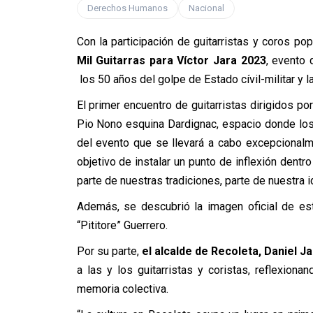
Derechos Humanos
Nacional
Con la participación de guitarristas y coros po
Mil Guitarras para Víctor Jara 2023
, evento
los 50 años del golpe de Estado cívil-militar y l
El primer encuentro de guitarristas dirigidos po
Pio Nono esquina Dardignac, espacio donde los 
del evento que se llevará a cabo excepcionalm
objetivo de instalar un punto de inflexión dentro
parte de nuestras tradiciones, parte de nuestra 
Además, se descubrió la imagen oficial de est
“Pititore” Guerrero.
Por su parte,
el alcalde de Recoleta, Daniel J
a las y los guitarristas y coristas, reflexion
memoria colectiva.