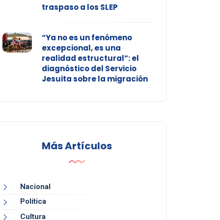
traspaso a los SLEP
“Ya no es un fenómeno
excepcional, es una
realidad estructural”: el
diagnóstico del Servicio
Jesuita sobre la migración
Más Artículos
Nacional
Política
Cultura