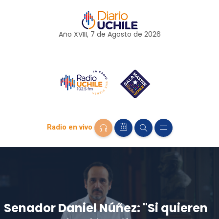
Año XVIII, 7 de
Agosto
de 2026
Radio en vivo
Senador Daniel Núñez: "Si quieren