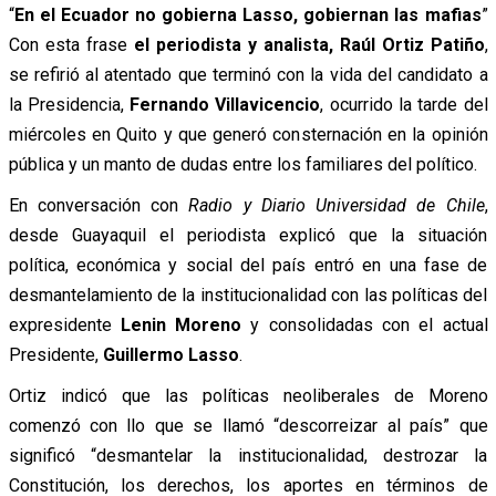
“
En el Ecuador no gobierna Lasso, gobiernan las mafias
”
Con esta frase
el periodista y analista, Raúl Ortiz Patiño
,
se refirió al atentado que terminó con la vida del candidato a
la Presidencia,
Fernando Villavicencio
, ocurrido la tarde del
miércoles en Quito y que generó consternación en la opinión
pública y un manto de dudas entre los familiares del político.
En conversación con
Radio y Diario Universidad de Chile
,
desde Guayaquil el periodista explicó que la situación
política, económica y social del país entró en una fase de
desmantelamiento de la institucionalidad con las políticas del
expresidente
Lenin Moreno
y consolidadas con el actual
Presidente,
Guillermo Lasso
.
Ortiz indicó que las políticas neoliberales de Moreno
comenzó con llo que se llamó “descorreizar al país” que
significó “desmantelar la institucionalidad, destrozar la
Constitución, los derechos, los aportes en términos de