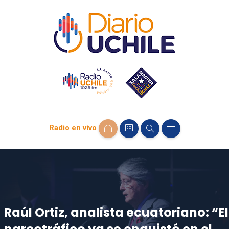
Radio en vivo
Raúl Ortiz, analista ecuatoriano: “El