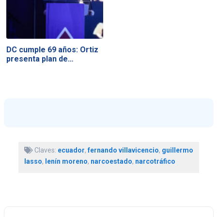
DC cumple 69 años: Ortiz
presenta plan de…
Claves:
ecuador
,
fernando villavicencio
,
guillermo
lasso
,
lenín moreno
,
narcoestado
,
narcotráfico