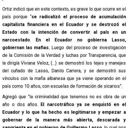
Ortiz indicó que en este contexto, es grave lo que ocurre en el
país porque “
se radicalizó el proceso de acumulación
capitalista financiera en el Ecuador y se destrozó el
Estado con la intención de convertir al país en un
narcoestado
.
En el Ecuador no gobierna Lasso,
gobiernan las mafias.
Luego del proceso de investigación
de la Comisión de la Verdad y luchas por Transparencia, que
la dirigía Viviana Veloz, (…) se demostró los tejes y manejes
del cuñado de Lasso, Danilo Carrera, y se demostró sus
vínculos con la mafia albanesa que ya viene operando en el
país como 10 años, con escuelas de formación de sicarios”.
Agregó que “la criminalidad que tenemos no es obra de un
año o dos años.
El narcotráfico ya se enquistó en el
Ecuador y lo que ha hecho es legitimarse y empezar a
gobernar de la manera más abierta, descarada y
sangrienta en el gobierno de Guillermo Lasso
, lo cual nos