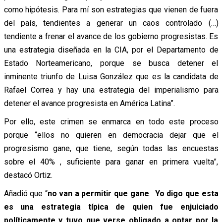
como hipótesis. Para mí son estrategias que vienen de fuera
del país, tendientes a generar un caos controlado (…)
tendiente a frenar el avance de los gobierno progresistas. Es
una estrategia diseñada en la CIA, por el Departamento de
Estado Norteamericano, porque se busca detener el
inminente triunfo de Luisa González que es la candidata de
Rafael Correa y hay una estrategia del imperialismo para
detener el avance progresista en América Latina”.
Por ello, este crimen se enmarca en todo este proceso
porque “ellos no quieren en democracia dejar que el
progresismo gane, que tiene, según todas las encuestas
sobre el 40% , suficiente para ganar en primera vuelta”,
destacó Ortiz.
Añadió que “
no van a permitir que gane
.
Yo digo que esta
es una estrategia típica de quien fue enjuiciado
políticamente y tuvo que verse obligado a optar por la