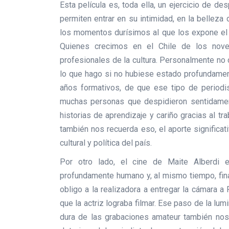
Esta película es, toda ella, un ejercicio de d
permiten entrar en su intimidad, en la belleza
los momentos durísimos al que los expone el d
Quienes crecimos en el Chile de los nov
profesionales de la cultura. Personalmente no 
lo que hago si no hubiese estado profundament
años formativos, de que ese tipo de periodi
muchas personas que despidieron sentidame
historias de aprendizaje y cariño gracias al tr
también nos recuerda eso, el aporte significa
cultural y política del país.
Por otro lado, el cine de Maite Alberdi 
profundamente humano y, al mismo tiempo, fina
obligo a la realizadora a entregar la cámara a P
que la actriz lograba filmar. Ese paso de la lu
dura de las grabaciones amateur también nos h