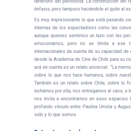
deterioro del periodista. La construcción del r
énfasis, pero tampoco haciéndole el quite al 
Es muy impresionante lo que está pasando con
internas de los espectadores como las conve
aunque quienes sentimos un lazo con las pe
emocionarnos, pero no se limita a ese ti
internacionales da cuenta de su capacidad de 
desde la Academia de Cine de Chile para su co
acá se cuenta es un relato universal. “La memor
sobre lo que nos hace humanos, sobre nuestra
También es un relato sobre Chile, sobre lo f
luchamos por ella, nos entregamos al caos, a la 
nos invita a encontrarnos en esos espacios lu
profundo vínculo entre Paulina Urrutia y Aug
sido y lo que somos.