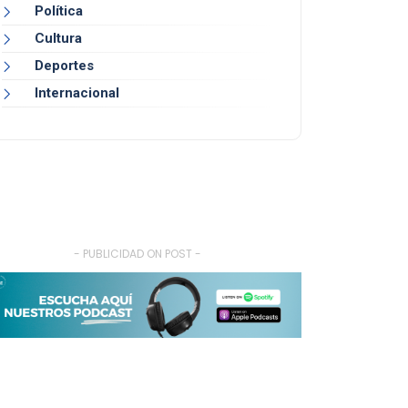
Política
Cultura
Deportes
Internacional
- PUBLICIDAD ON POST -