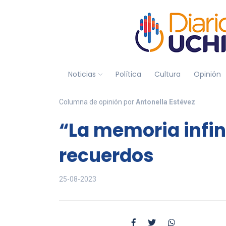
Noticias
Política
Cultura
Opinión
Columna de opinión por
Antonella Estévez
“La memoria infini
recuerdos
25-08-2023