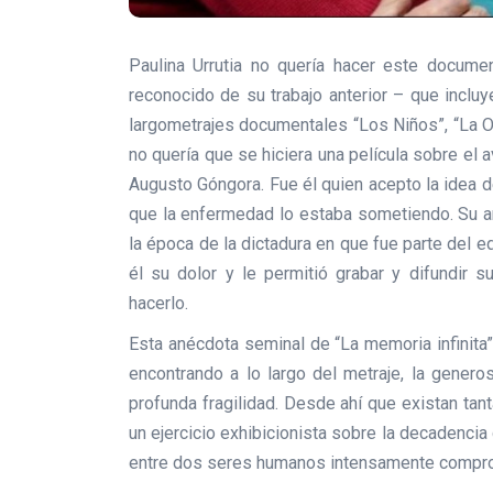
Paulina Urrutia no quería hacer este docume
reconocido de su trabajo anterior – que inclu
largometrajes documentales “Los Niños”, “La Onc
no quería que se hiciera una película sobre el 
Augusto Góngora. Fue él quien acepto la idea de
que la enfermedad lo estaba sometiendo. Su a
la época de la dictadura en que fue parte del 
él su dolor y le permitió grabar y difundir 
hacerlo.
Esta anécdota seminal de “La memoria infinita
encontrando a lo largo del metraje, la genero
profunda fragilidad. Desde ahí que existan ta
un ejercicio exhibicionista sobre la decadencia
entre dos seres humanos intensamente comprom