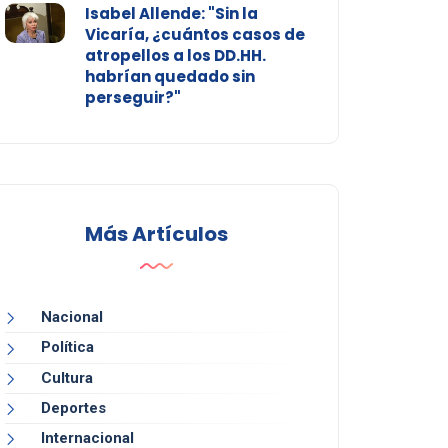
Isabel Allende: "Sin la
Vicaría, ¿cuántos casos de
atropellos a los DD.HH.
habrían quedado sin
perseguir?"
Más Artículos
Nacional
Política
Cultura
Deportes
Internacional