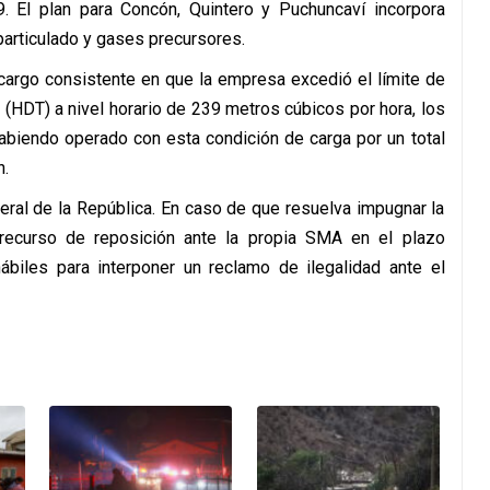
. El plan para Concón, Quintero y Puchuncaví incorpora
particulado y gases precursores.
l cargo consistente en que la empresa excedió el límite de
 (HDT) a nivel horario de 239 metros cúbicos por hora, los
abiendo operado con esta condición de carga por un total
n.
eral de la República. En caso de que resuelva impugnar la
 recurso de reposición ante la propia SMA en el plazo
hábiles para interponer un reclamo de ilegalidad ante el