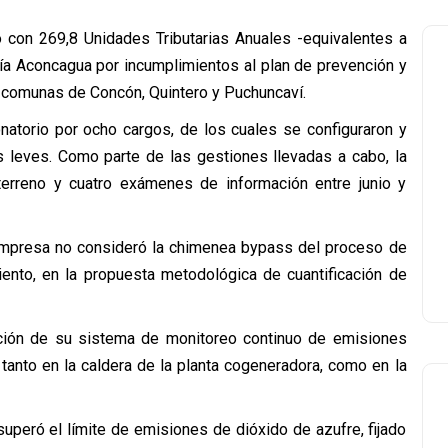
 con 269,8 Unidades Tributarias Anuales -equivalentes a
a Aconcagua por incumplimientos al plan de prevención y
 comunas de Concón, Quintero y Puchuncaví.
natorio por ocho cargos, de los cuales se configuraron y
s leves. Como parte de las gestiones llevadas a cabo, la
terreno y cuatro exámenes de información entre junio y
mpresa no consideró la chimenea bypass del proceso de
iento, en la propuesta metodológica de cuantificación de
dación de su sistema de monitoreo continuo de emisiones
 tanto en la caldera de la planta cogeneradora, como en la
uperó el límite de emisiones de dióxido de azufre, fijado