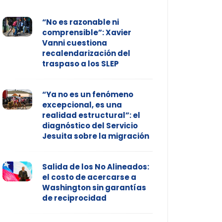
“No es razonable ni
comprensible”: Xavier
Vanni cuestiona
recalendarización del
traspaso a los SLEP
“Ya no es un fenómeno
excepcional, es una
realidad estructural”: el
diagnóstico del Servicio
Jesuita sobre la migración
Salida de los No Alineados:
el costo de acercarse a
Washington sin garantías
de reciprocidad