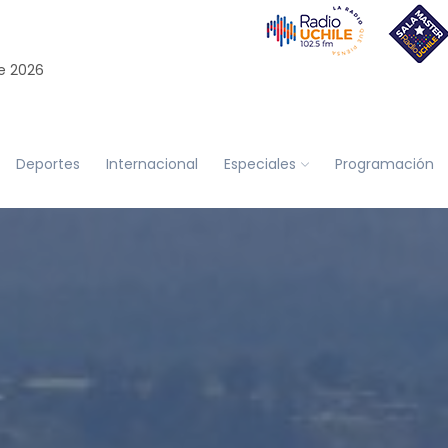
e 2026
Deportes
Internacional
Especiales
Programación