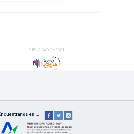
- PUBLICIDAD ON POST -
Encuentranos en ...