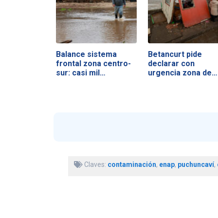
Balance sistema
Betancurt pide
frontal zona centro-
declarar con
sur: casi mil…
urgencia zona de…
Claves:
contaminación
,
enap
,
puchuncaví
,