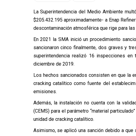
La Superintendencia del Medio Ambiente multó
$205.432.195 aproximadamente- a Enap Refinerí
descontaminación atmosférica que rige para las
En 2021 la SMA inició un procedimiento sancio
sancionaron cinco finalmente, dos graves y tre
superintendencia realizó 16 inspecciones en 
diciembre de 2019.
Los hechos sancionados consisten en que la e
cracking catalítico como fuente del establecim
emisiones.
Además, la instalación no cuenta con la vali
(CEMS) para el parámetro “material particulado”
unidad de cracking catalítico.
Asimismo, se aplicó una sanción debido a que s