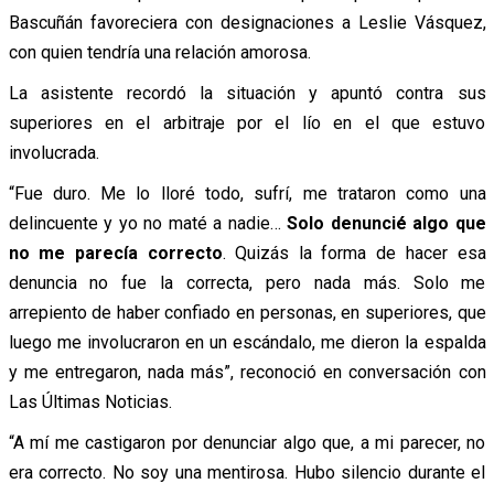
Bascuñán favoreciera con designaciones a Leslie Vásquez,
con quien tendría una relación amorosa.
La asistente recordó la situación y apuntó contra sus
superiores en el arbitraje por el lío en el que estuvo
involucrada.
“Fue duro. Me lo lloré todo, sufrí, me trataron como una
delincuente y yo no maté a nadie…
Solo denuncié algo que
no me parecía correcto
. Quizás la forma de hacer esa
denuncia no fue la correcta, pero nada más. Solo me
arrepiento de haber confiado en personas, en superiores, que
luego me involucraron en un escándalo, me dieron la espalda
y me entregaron, nada más”, reconoció en conversación con
Las Últimas Noticias.
“A mí me castigaron por denunciar algo que, a mi parecer, no
era correcto. No soy una mentirosa. Hubo silencio durante el