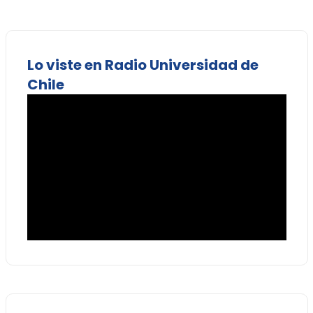
Lo viste en Radio Universidad de
Chile