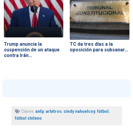
Trump anuncia la
TC da tres días a la
suspensión de un ataque
oposición para subsanar…
contra Irán…
Claves:
anfp
,
arbitros
,
cindy nahuelcoy
,
fútbol
,
fútbol chileno