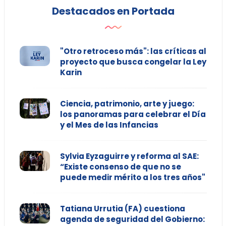
Destacados en Portada
"Otro retroceso más": las críticas al
proyecto que busca congelar la Ley
Karin
Ciencia, patrimonio, arte y juego:
los panoramas para celebrar el Día
y el Mes de las Infancias
Sylvia Eyzaguirre y reforma al SAE:
“Existe consenso de que no se
puede medir mérito a los tres años"
Tatiana Urrutia (FA) cuestiona
agenda de seguridad del Gobierno: