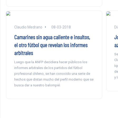
Claudio Medrano
08-03-2018
Di
Camarines sin agua caliente e insultos,
J
el otro fútbol que revelan los informes
a
arbitrales
Se
Cl
Luego que la ANFP decidiera hacer públicos los
Iq
informes arbitrales de los partidos del fútbol
de
profesional chileno, se han conocido una serie de
y 
hechos que distan mucho del perfil moderno que se
busca dar a nuestro balompié.