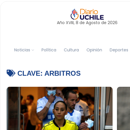
Año XVIII, 8 de
Agosto
de 2026
Noticias
Política
Cultura
Opinión
Deportes
CLAVE:
ARBITROS