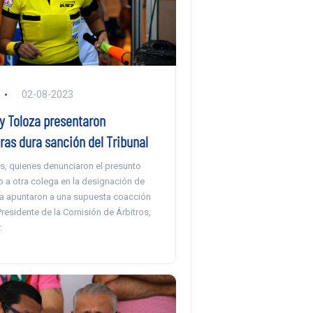
02-08-2023
y Toloza presentaron
ras dura sanción del Tribunal
s, quienes denunciaron el presunto
o a otra colega en la designación de
ra apuntaron a una supuesta coacción
Presidente de la Comisión de Árbitros,
.