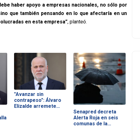
ebe haber apoyo a empresas nacionales, no sólo por
 sino que también pensando en lo que afectaría en un
nvolucradas en esta empresa”
, planteó.
"Avanzar sin
contrapeso": Álvaro
Elizalde arremete…
Senapred decreta
lla
Alerta Roja en seis
comunas de la…