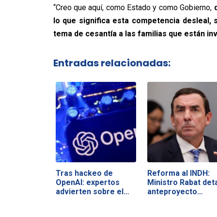
“Creo que aquí, como Estado y como Gobierno,
d
lo que significa esta competencia desleal,
tema de cesantía a las familias que están i
Entradas relacionadas:
Tras hackeo de
Reforma al INDH:
OpenAI: expertos
Ministro Rabat deta
advierten sobre el…
anteproyecto…