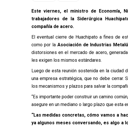
Este viernes, el ministro de Economía, N
trabajadores de la Siderúrgica Huachipat
compañía de acero.
El eventual cierre de Huachipato a fines de es
como por la
Asociación de Industrias Metal
distorsiones en el mercado de acero, generada
les exigen los mismos estándares.
Luego de esta reunión sostenida en la ciudad d
una empresa estratégica, que no debe cerrar. 
los mecanismos y plazos para salvar la compañí
“Es importante poder construir un camino común,
asegure en un mediano o largo plazo que esta emp
“Las medidas concretas, cómo vamos a hac
ya algunos meses conversando, es algo a lo 