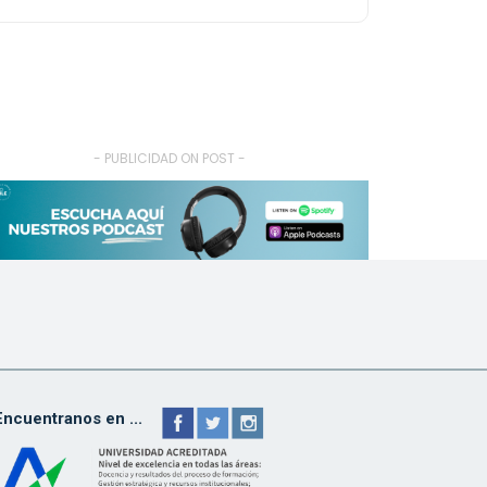
- PUBLICIDAD ON POST -
Encuentranos en ...