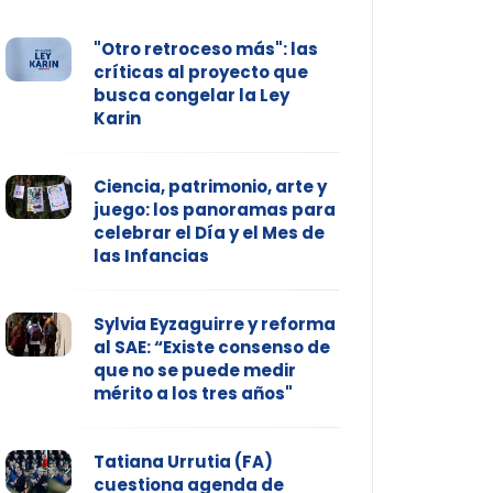
"Otro retroceso más": las
críticas al proyecto que
busca congelar la Ley
Karin
Ciencia, patrimonio, arte y
juego: los panoramas para
celebrar el Día y el Mes de
las Infancias
Sylvia Eyzaguirre y reforma
al SAE: “Existe consenso de
que no se puede medir
mérito a los tres años"
Tatiana Urrutia (FA)
cuestiona agenda de