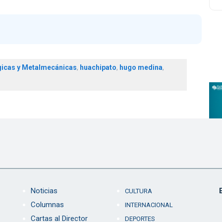
gicas y Metalmecánicas
,
huachipato
,
hugo medina
,
Noticias
CULTURA
Columnas
INTERNACIONAL
Cartas al Director
DEPORTES