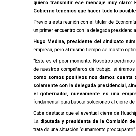
quiero transmitir ese mensaje muy claro: H
Gobierno tenemos que hacer todo lo posible
Previo a esta reunión con el titular de Economía
un primer encuentro con la delegada presidencial
Hugo Medina, presidente del sindicato núm
empresa, pero al mismo tiempo se mostró optimi
“Este es el peor momento. Nosotros perdimos 
de nuestros compañeros de trabajo, si éramos t
como somos positivos nos damos cuenta d
solamente con la delegada presidencial, sin
el gobernador, nuevamente es una empres
fundamental para buscar soluciones al cierre de
Cabe destacar que el eventual cierre de Huach
La
diputada y presidenta de la Comisión d
trata de una situación “sumamente preocupante”.