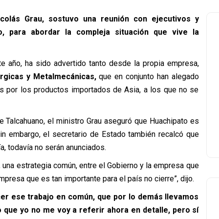
icolás Grau, sostuvo una reunión con ejecutivos y
o, para abordar la compleja situación que vive la
te año, ha sido advertido tanto desde la propia empresa,
úrgicas y Metalmecánicas,
que en conjunto han alegado
s por los productos importados de Asia, a los que no se
e Talcahuano, el ministro Grau aseguró que Huachipato es
Sin embargo, el secretario de Estado también recalcó que
a, todavía no serán anunciados.
 una estrategia común, entre el Gobierno y la empresa que
resa que es tan importante para el país no cierre”, dijo.
er ese trabajo en común, que por lo demás llevamos
que yo no me voy a referir ahora en detalle, pero sí