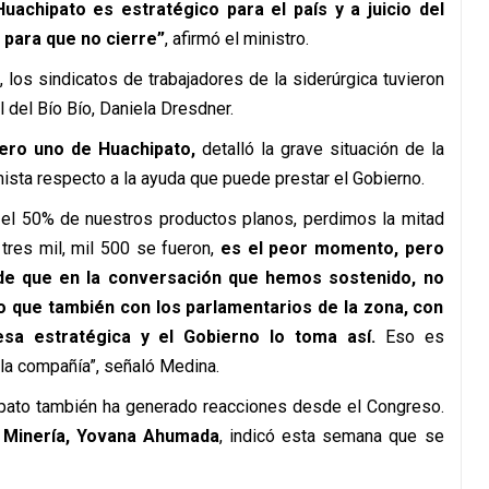
uachipato es estratégico para el país y a juicio del
 para que no cierre”
, afirmó el ministro.
, los sindicatos de trabajadores de la siderúrgica tuvieron
 del Bío Bío, Daniela Dresdner.
ero uno de Huachipato,
detalló la grave situación de la
sta respecto a la ayuda que puede prestar el Gobierno.
el 50% de nuestros productos planos, perdimos la mitad
res mil, mil 500 se fueron,
es el peor momento, pero
e que en la conversación que hemos sostenido, no
o que también con los parlamentarios de la zona, con
a estratégica y el Gobierno lo toma así.
Eso es
 la compañía”, señaló Medina.
ipato también ha generado reacciones desde el Congreso.
e Minería, Yovana Ahumada
, indicó esta semana que se