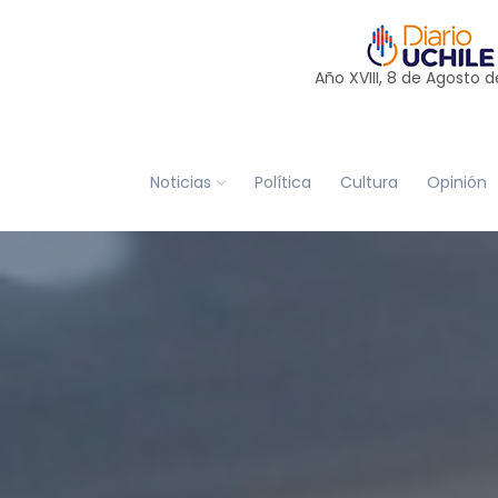
Año XVIII, 8 de
Agosto
d
Noticias
Política
Cultura
Opinión