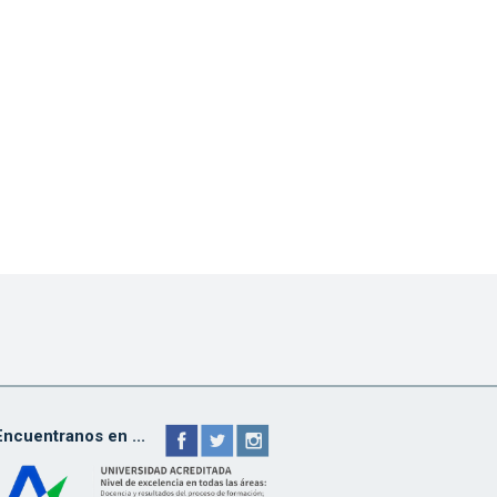
Encuentranos en ...