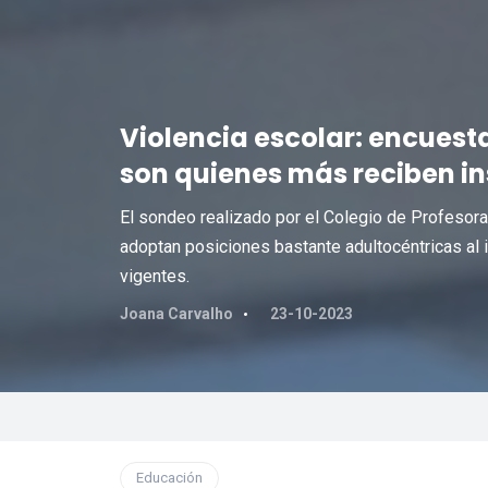
Violencia escolar: encues
son quienes más reciben i
El sondeo realizado por el Colegio de Profesor
adoptan posiciones bastante adultocéntricas al 
vigentes.
Joana Carvalho
23-10-2023
Educación