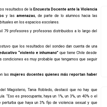
os resultados de la
Encuesta Docente ante la Violencia
tos
y las
amenazas
, de parte de lo alumnos hacia las
bituales en los espacios escolares.
il 79 profesores y profesoras distribuidos a lo largo del
 sostuvo que los resultados del sondeo dan cuenta de una
educativo “violento e inhumano”
que tiene Chile desde
s condiciones es muy probable que tengamos que seguir
on las
mujeres docentes
quienes más reportan haber
del Magisterio, Tania Robledo, destacó que no hay que
ula. “Eso es preocupante, haya un 1%, un 3%, un 40% o el
 perturba que haya un 3% fijo de violencia sexual y que