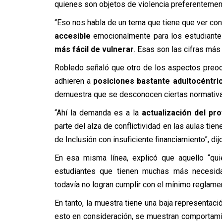
quienes son objetos de violencia preferentement
“Eso nos habla de un tema que tiene que ver co
accesible
emocionalmente para los estudiantes
más fácil de vulnerar
. Esas son las cifras más
Robledo señaló que otro de los aspectos preoc
adhieren a
posiciones bastante adultocéntri
demuestra que se desconocen ciertas normativa
“Ahí la demanda es a la
actualización del pr
parte del alza de conflictividad en las aulas tie
de Inclusión con insuficiente financiamiento”, dijo
En esa misma línea, explicó que aquello “qu
estudiantes que tienen muchas más necesi
todavía no logran cumplir con el mínimo reglament
En tanto, la muestra tiene una baja representaci
esto en consideración, se muestran comportamie