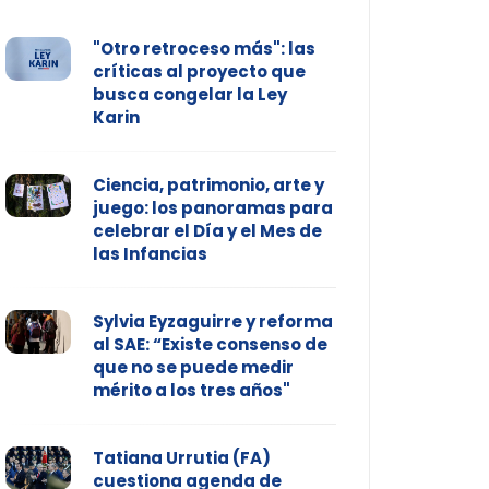
"Otro retroceso más": las
críticas al proyecto que
busca congelar la Ley
Karin
Ciencia, patrimonio, arte y
juego: los panoramas para
celebrar el Día y el Mes de
las Infancias
Sylvia Eyzaguirre y reforma
al SAE: “Existe consenso de
que no se puede medir
mérito a los tres años"
Tatiana Urrutia (FA)
cuestiona agenda de