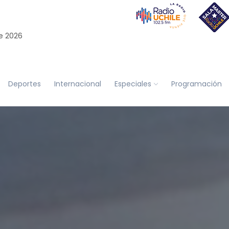
e 2026
Deportes
Internacional
Especiales
Programación