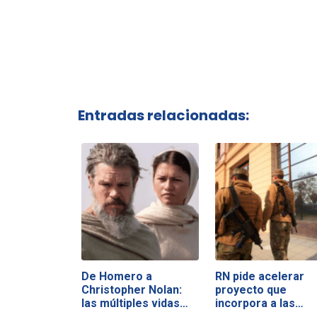
Entradas relacionadas:
De Homero a
RN pide acelerar
Christopher Nolan:
proyecto que
las múltiples vidas…
incorpora a las…