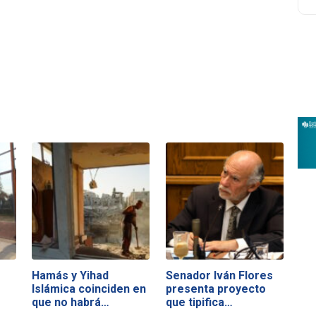
Hamás y Yihad
Senador Iván Flores
Islámica coinciden en
presenta proyecto
que no habrá…
que tipifica…