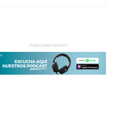
- PUBLICIDAD ON POST -