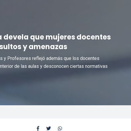
ta devela que mujeres docentes
nsultos y amenazas
as y Profesores reflejó además que los docentes
interior de las aulas y desconocen ciertas normativas