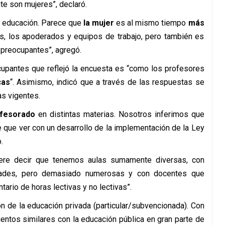
e son mujeres”, declaró.
n educación. Parece que
la mujer
es al mismo tiempo
más
, los apoderados y equipos de trabajo, pero también es
 preocupantes”, agregó.
upantes que reflejó la encuesta es “como los profesores
cas
“. Asimismo, indicó que a través de las respuestas se
s vigentes.
ofesorado
en distintas materias. Nosotros inferimos que
ne que ver con un desarrollo de la implementación de la Ley
.
iere decir que tenemos aulas sumamente diversas, con
dades, pero demasiado numerosas y con docentes que
ario de horas lectivas y no lectivas”.
ón de la educación privada (particular/subvencionada). Con
ntos similares con la educación pública en gran parte de