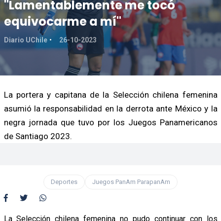
"Lamentablemente me tocó
equivocarme a mí"
Diario UChile
26-10-2023
La portera y capitana de la Selección chilena femenina
asumió la responsabilidad en la derrota ante México y la
negra jornada que tuvo por los Juegos Panamericanos
de Santiago 2023.
Deportes
Juegos PanAm ParapanAm
La Selección chilena femenina no pudo continuar con los