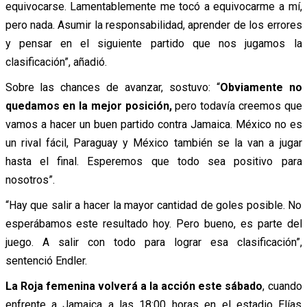
equivocarse. Lamentablemente me tocó a equivocarme a mí,
pero nada. Asumir la responsabilidad, aprender de los errores
y pensar en el siguiente partido que nos jugamos la
clasificación”, añadió.
Sobre las chances de avanzar, sostuvo: “
Obviamente no
quedamos en la mejor posición,
pero todavía creemos que
vamos a hacer un buen partido contra Jamaica. México no es
un rival fácil, Paraguay y México también se la van a jugar
hasta el final. Esperemos que todo sea positivo para
nosotros”.
“Hay que salir a hacer la mayor cantidad de goles posible. No
esperábamos este resultado hoy. Pero bueno, es parte del
juego. A salir con todo para lograr esa clasificación”,
sentenció Endler.
La Roja femenina volverá a la acción este sábado
, cuando
enfrente a Jamaica a las 18:00 horas en el estadio Elías