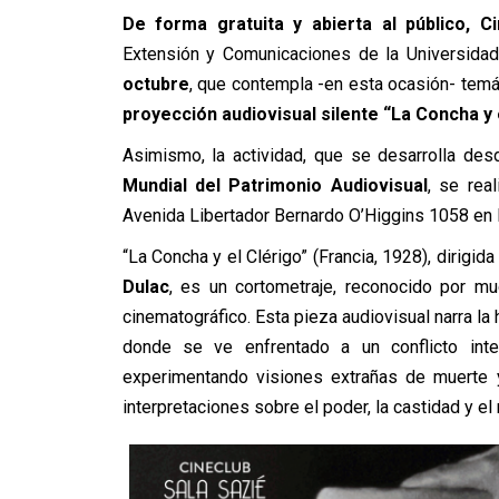
De forma gratuita y abierta al público, C
Extensión y Comunicaciones de la Universidad 
octubre
, que contempla -en esta ocasión- temát
proyección audiovisual silente “La Concha y 
Asimismo, la actividad, que se desarrolla de
Mundial del Patrimonio Audiovisual
, se rea
Avenida Libertador Bernardo O’Higgins 1058 en l
“La Concha y el Clérigo” (Francia, 1928), dirigid
Dulac
, es un cortometraje, reconocido por m
cinematográfico. Esta pieza audiovisual narra la
donde se ve enfrentado a un conflicto inte
experimentando visiones extrañas de muerte y 
interpretaciones sobre el poder, la castidad y el