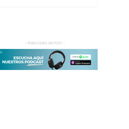
- PUBLICIDAD ON POST -