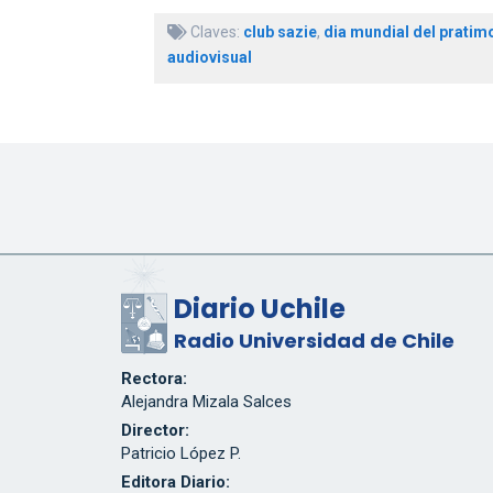
Claves:
club sazie
,
dia mundial del pratim
audiovisual
Diario Uchile
Radio Universidad de Chile
Rectora:
Alejandra Mizala Salces
Director:
Patricio López P.
Editora Diario: