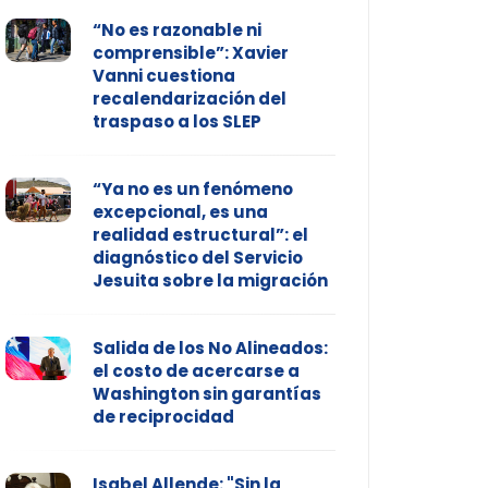
“No es razonable ni
comprensible”: Xavier
Vanni cuestiona
recalendarización del
traspaso a los SLEP
“Ya no es un fenómeno
excepcional, es una
realidad estructural”: el
diagnóstico del Servicio
Jesuita sobre la migración
Salida de los No Alineados:
el costo de acercarse a
Washington sin garantías
de reciprocidad
Isabel Allende: "Sin la