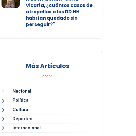
Vicaría, ¿cuántos casos de
atropellos a los DD.HH.
habrían quedado sin
perseguir?"
Más Artículos
Nacional
Política
Cultura
Deportes
Internacional