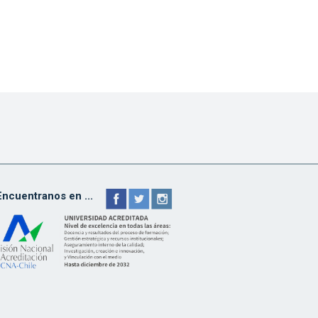
Encuentranos en ...