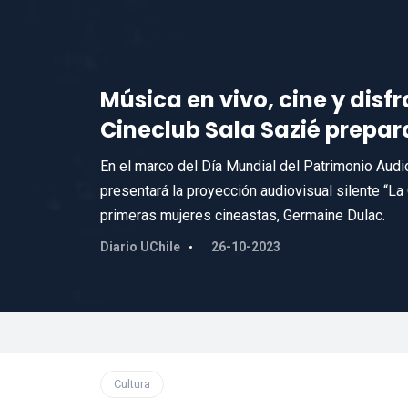
Música en vivo, cine y disf
Cineclub Sala Sazié prepara
En el marco del Día Mundial del Patrimonio Audiov
presentará la proyección audiovisual silente “La 
primeras mujeres cineastas, Germaine Dulac.
Diario UChile
26-10-2023
Cultura