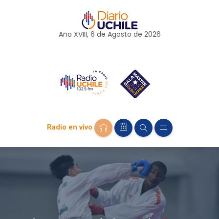
Año XVIII, 6 de
Agosto
de 2026
Radio en vivo