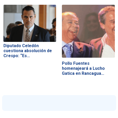
Diputado Celedón
cuestiona absolución de
Crespo: “Es…
Pollo Fuentes
homenajeará a Lucho
Gatica en Rancagua…