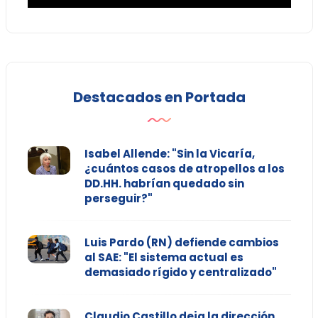
Destacados en Portada
Isabel Allende: "Sin la Vicaría,
¿cuántos casos de atropellos a los
DD.HH. habrían quedado sin
perseguir?"
Luis Pardo (RN) defiende cambios
al SAE: "El sistema actual es
demasiado rígido y centralizado"
Claudio Castillo deja la dirección