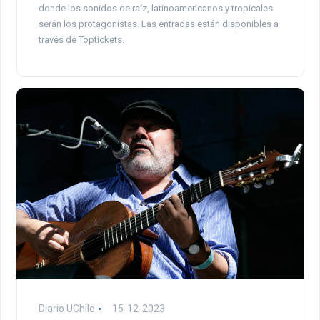
donde los sonidos de raíz, latinoamericanos y tropicales
serán los protagonistas. Las entradas están disponibles a
través de Toptickets.
Diario UChile
15-12-2023