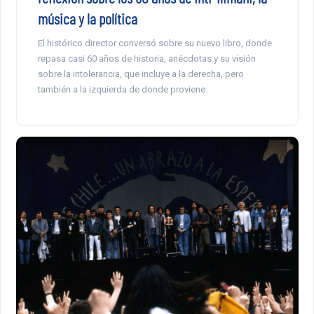
música y la política
El histórico director conversó sobre su nuevo libro, donde
repasa casi 60 años de historia, anécdotas y su visión
sobre la intolerancia, que incluye a la derecha, pero
también a la izquierda de donde proviene.