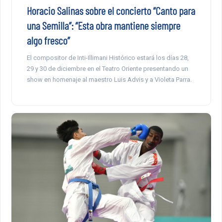
Horacio Salinas sobre el concierto “Canto para
una Semilla”: “Esta obra mantiene siempre
algo fresco”
El compositor de Inti-Illimani Histórico estará los días 28,
29 y 30 de diciembre en el Teatro Oriente presentando un
show en homenaje al maestro Luis Advis y a Violeta Parra.