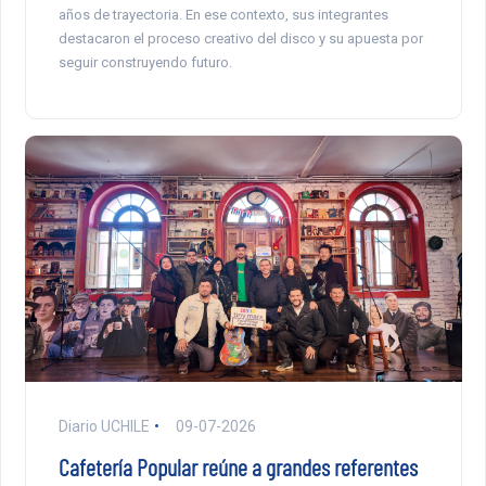
años de trayectoria. En ese contexto, sus integrantes
destacaron el proceso creativo del disco y su apuesta por
seguir construyendo futuro.
Diario UCHILE
09-07-2026
Cafetería Popular reúne a grandes referentes