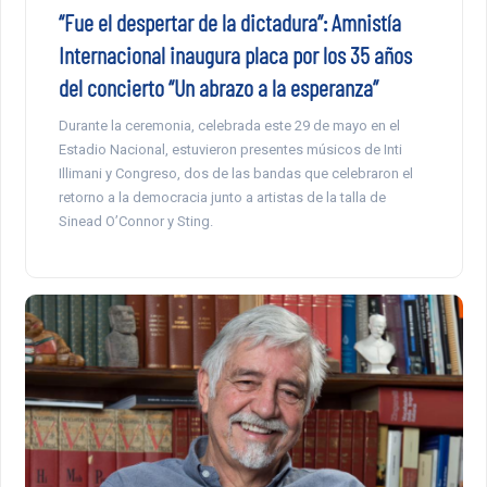
“Fue el despertar de la dictadura”: Amnistía
Internacional inaugura placa por los 35 años
del concierto “Un abrazo a la esperanza”
Durante la ceremonia, celebrada este 29 de mayo en el
Estadio Nacional, estuvieron presentes músicos de Inti
Illimani y Congreso, dos de las bandas que celebraron el
retorno a la democracia junto a artistas de la talla de
Sinead O’Connor y Sting.