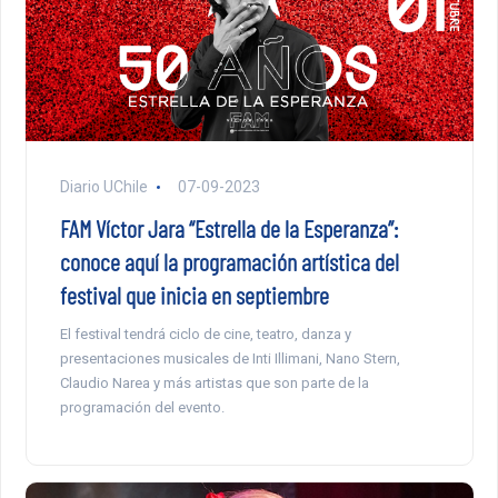
Diario UChile
07-09-2023
FAM Víctor Jara “Estrella de la Esperanza”:
conoce aquí la programación artística del
festival que inicia en septiembre
El festival tendrá ciclo de cine, teatro, danza y
presentaciones musicales de Inti Illimani, Nano Stern,
Claudio Narea y más artistas que son parte de la
programación del evento.