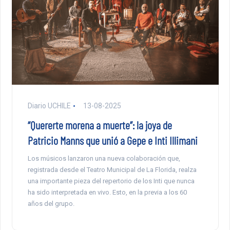
Diario UCHILE
13-08-2025
“Quererte morena a muerte”: la joya de
Patricio Manns que unió a Gepe e Inti Illimani
Los músicos lanzaron una nueva colaboración que,
registrada desde el Teatro Municipal de La Florida, realza
una importante pieza del repertorio de los Inti que nunca
ha sido interpretada en vivo. Esto, en la previa a los 60
años del grupo.