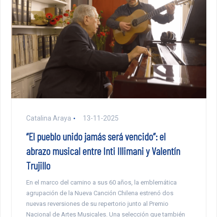
Catalina Araya
13-11-2025
“El pueblo unido jamás será vencido”: el
abrazo musical entre Inti Illimani y Valentín
Trujillo
En el marco del camino a sus 60 años, la emblemática
agrupación de la Nueva Canción Chilena estrenó dos
nuevas reversiones de su repertorio junto al Premio
Nacional de Artes Musicales. Una selección que también