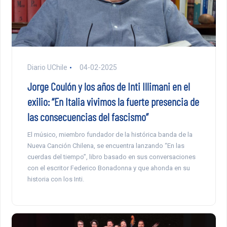
Diario UChile
04-02-2025
Jorge Coulón y los años de Inti Illimani en el
exilio: “En Italia vivimos la fuerte presencia de
las consecuencias del fascismo”
El músico, miembro fundador de la histórica banda de la
Nueva Canción Chilena, se encuentra lanzando “En las
cuerdas del tiempo”, libro basado en sus conversaciones
con el escritor Federico Bonadonna y que ahonda en su
historia con los Inti.