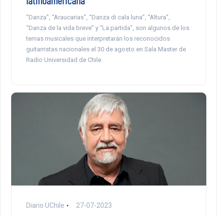
latinoamericana
“Danza”, “Araucarias”, “Danza di cala luna”, “Altura”,
“Danza de la vida breve” y “La partida”, son algunos de los
temas musicales que interpretarán los reconocidos
guitarristas nacionales el 30 de agosto en Sala Master de
Radio Universidad de Chile.
Diario UChile
27-07-2023