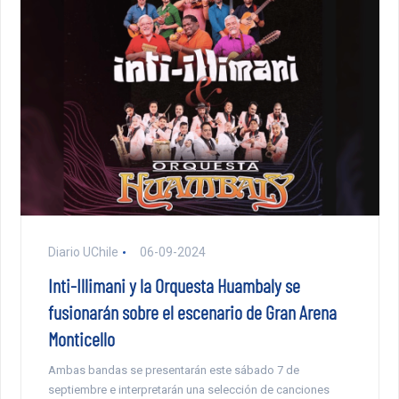
Diario UChile
06-09-2024
Inti-Illimani y la Orquesta Huambaly se
fusionarán sobre el escenario de Gran Arena
Monticello
Ambas bandas se presentarán este sábado 7 de
septiembre e interpretarán una selección de canciones