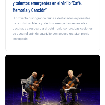
y talentos emergentes en el vinilo “Café,
Memoria y Canción”
El proyecto discográfico reúne a destacados exponentes
de la música chilena y talentos emergentes en una obra
destinada a resguardar el patrimonio sonoro. Las sesiones
se desarrollarán durante julio con acceso gratuito, previa
inscripción.