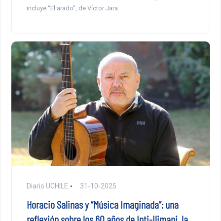
incluye “El arado”, de Víctor Jara.
Diario UCHILE
31-10-2025
Horacio Salinas y “Música Imaginada”: una
reflexión sobre los 60 años de Inti-Ilimani, la