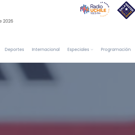
e 2026
Deportes
Internacional
Especiales
Programación