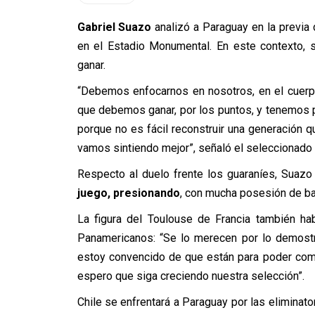
Gabriel Suazo
analizó a Paraguay en la previa d
en el Estadio Monumental. En este contexto, 
ganar.
“Debemos enfocarnos en nosotros, en el cuerp
que debemos ganar, por los puntos, y tenemos p
porque no es fácil reconstruir una generación 
vamos sintiendo mejor”, señaló el seleccionado 
Respecto al duelo frente los guaraníes, Suazo
juego, presionando
, con mucha posesión de ba
La figura del Toulouse de Francia también hab
Panamericanos: “Se lo merecen por lo demost
estoy convencido de que están para poder compet
espero que siga creciendo nuestra selección”.
Chile se enfrentará a Paraguay por las elimina