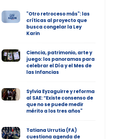
"Otro retroceso más": las
críticas al proyecto que
busca congelar la Ley
Karin
Ciencia, patrimonio, arte y
juego: los panoramas para
celebrar el Día y el Mes de
las Infancias
Sylvia Eyzaguirre y reforma
al SAE: “Existe consenso de
que no se puede medir
mérito a los tres años"
Tatiana Urrutia (FA)
cuestiona agenda de