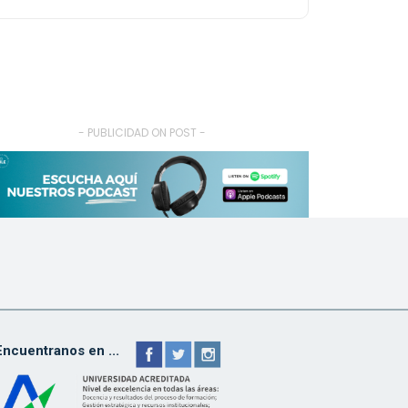
- PUBLICIDAD ON POST -
Encuentranos en ...