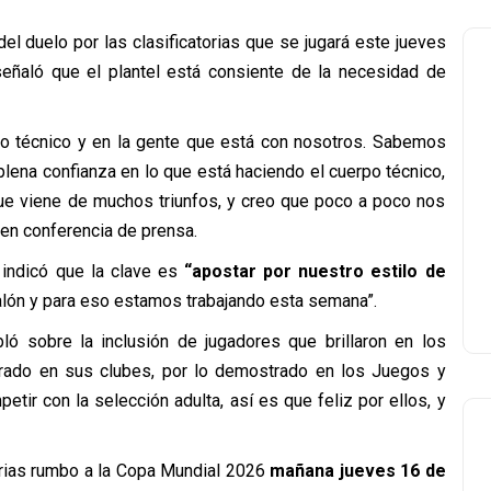
el duelo por las clasificatorias que se jugará este jueves
señaló que el plantel está consiente de la necesidad de
o técnico y en la gente que está con nosotros. Sabemos
lena confianza en lo que está haciendo el cuerpo técnico,
que viene de muchos triunfos, y creo que poco a poco nos
en conferencia de prensa.
 indicó que la clave es
“apostar por nuestro estilo de
lón y para eso estamos trabajando esta semana”.
ló sobre la inclusión de jugadores que brillaron en los
rado en sus clubes, por lo demostrado en los Juegos y
ir con la selección adulta, así es que feliz por ellos, y
torias rumbo a la Copa Mundial 2026
mañana jueves 16 de