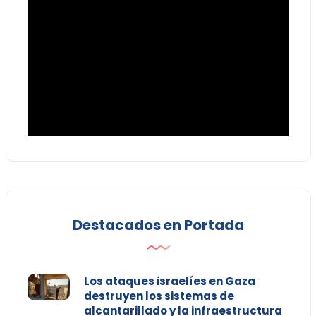
Destacados en Portada
Los ataques israelíes en Gaza
destruyen los sistemas de
alcantarillado y la infraestructura