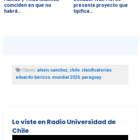
coinciden en que no
presenta proyecto que
habrá…
tipifica…
Claves:
alexis sanchez
,
chile
,
clasificatorias
,
eduardo berizzo
,
mundial 2026
,
paraguay
Lo viste en Radio Universidad de
Chile