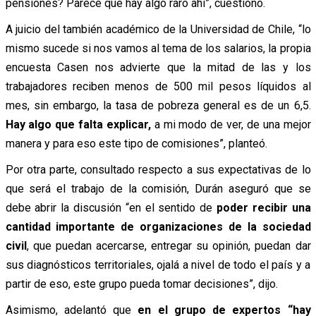
pensiones? Parece que hay algo raro ahí”, cuestionó.
A juicio del también académico de la Universidad de Chile, “lo
mismo sucede si nos vamos al tema de los salarios, la propia
encuesta Casen nos advierte que la mitad de las y los
trabajadores reciben menos de 500 mil pesos líquidos al
mes, sin embargo, la tasa de pobreza general es de un 6,5.
Hay algo que falta explicar,
a mi modo de ver, de una mejor
manera y para eso este tipo de comisiones”, planteó.
Por otra parte, consultado respecto a sus expectativas de lo
que será el trabajo de la comisión, Durán aseguró que se
debe abrir la discusión “en el sentido de
poder recibir una
cantidad importante de organizaciones de la sociedad
civil
, que puedan acercarse, entregar su opinión, puedan dar
sus diagnósticos territoriales, ojalá a nivel de todo el país y a
partir de eso, este grupo pueda tomar decisiones”, dijo.
Asimismo, adelantó que
en el grupo de expertos “hay