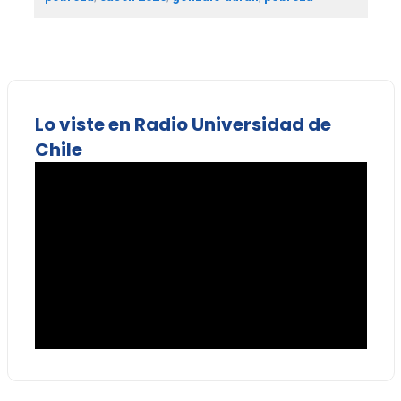
Lo viste en Radio Universidad de
Chile