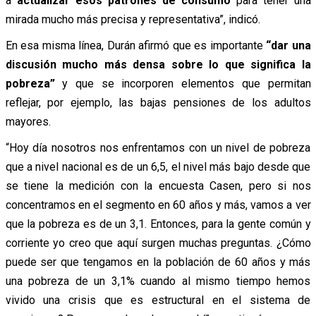
a
actualizar esos patrones de consumo
para tener una
mirada mucho más precisa y representativa”, indicó.
En esa misma línea, Durán afirmó que es importante
“dar una
discusión mucho más densa sobre lo que significa la
pobreza”
y que se incorporen elementos que permitan
reflejar, por ejemplo, las bajas pensiones de los adultos
mayores.
“Hoy día nosotros nos enfrentamos con un nivel de pobreza
que a nivel nacional es de un 6,5, el nivel más bajo desde que
se tiene la medición con la encuesta Casen, pero si nos
concentramos en el segmento en 60 años y más, vamos a ver
que la pobreza es de un 3,1. Entonces, para la gente común y
corriente yo creo que aquí surgen muchas preguntas. ¿Cómo
puede ser que tengamos en la población de 60 años y más
una pobreza de un 3,1% cuando al mismo tiempo hemos
vivido una crisis que es estructural en el sistema de