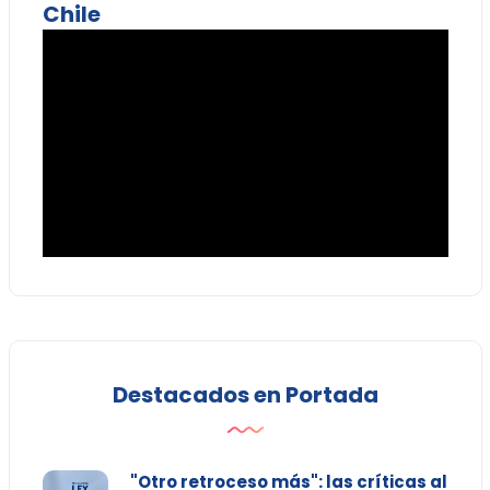
Chile
Destacados en Portada
"Otro retroceso más": las críticas al