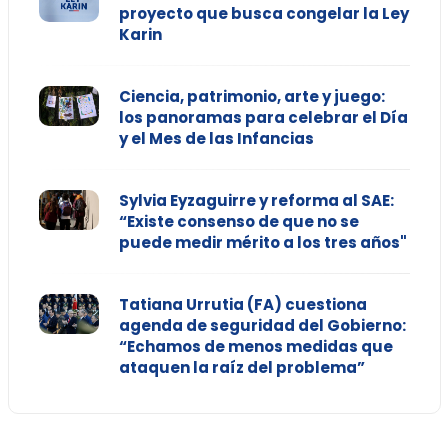
proyecto que busca congelar la Ley
Karin
Ciencia, patrimonio, arte y juego:
los panoramas para celebrar el Día
y el Mes de las Infancias
Sylvia Eyzaguirre y reforma al SAE:
“Existe consenso de que no se
puede medir mérito a los tres años"
Tatiana Urrutia (FA) cuestiona
agenda de seguridad del Gobierno:
“Echamos de menos medidas que
ataquen la raíz del problema”