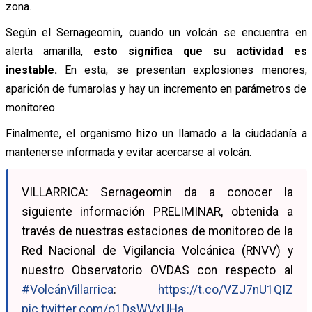
zona.
Según el Sernageomin, cuando un volcán se encuentra en
alerta amarilla,
esto significa que su actividad es
inestable.
En esta, se presentan explosiones menores,
aparición de fumarolas y hay un incremento en parámetros de
monitoreo.
Finalmente, el organismo hizo un llamado a la ciudadanía a
mantenerse informada y evitar acercarse al volcán.
VILLARRICA: Sernageomin da a conocer la
siguiente información PRELIMINAR, obtenida a
través de nuestras estaciones de monitoreo de la
Red Nacional de Vigilancia Volcánica (RNVV) y
nuestro Observatorio OVDAS con respecto al
#VolcánVillarrica
:
https://t.co/VZJ7nU1QIZ
pic.twitter.com/o1DsWVxUHa