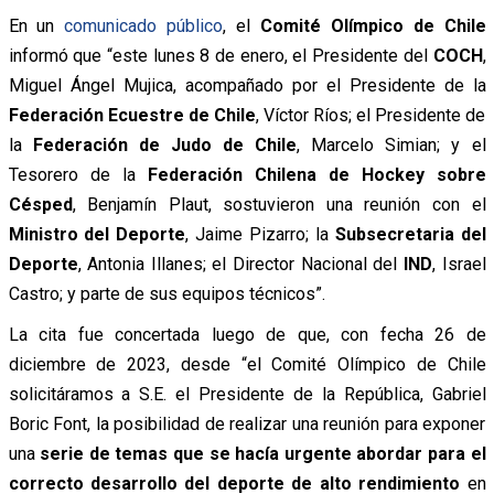
En un
comunicado público
, el
Comité Olímpico de Chile
informó que “este lunes 8 de enero, el Presidente del
COCH
,
Miguel Ángel Mujica, acompañado por el Presidente de la
Federación Ecuestre de Chile
, Víctor Ríos; el Presidente de
la
Federación de Judo de Chile
, Marcelo Simian; y el
Tesorero de la
Federación Chilena de Hockey sobre
Césped
, Benjamín Plaut, sostuvieron una reunión con el
Ministro del Deporte
, Jaime Pizarro; la
Subsecretaria del
Deporte
, Antonia Illanes; el Director Nacional del
IND
, Israel
Castro; y parte de sus equipos técnicos”.
La cita fue concertada luego de que, con fecha 26 de
diciembre de 2023, desde “el Comité Olímpico de Chile
solicitáramos a S.E. el Presidente de la República, Gabriel
Boric Font, la posibilidad de realizar una reunión para exponer
una
serie de temas que se hacía urgente abordar para el
correcto desarrollo del deporte de alto rendimiento
en