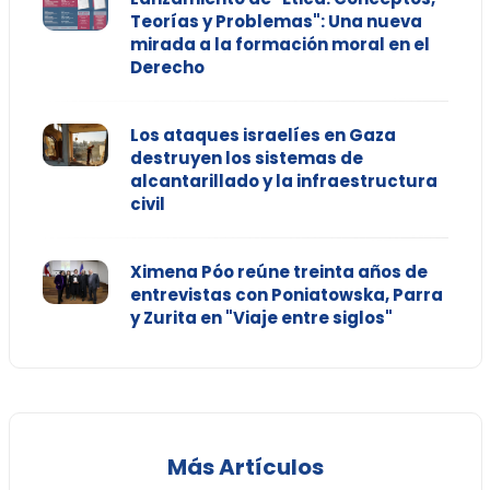
Teorías y Problemas": Una nueva
mirada a la formación moral en el
Derecho
Los ataques israelíes en Gaza
destruyen los sistemas de
alcantarillado y la infraestructura
civil
Ximena Póo reúne treinta años de
entrevistas con Poniatowska, Parra
y Zurita en "Viaje entre siglos"
Más Artículos