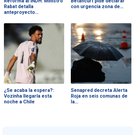
Reforma al INDH: Ministro
Betancurt pide declarar
Rabat detalla
con urgencia zona de…
anteproyecto…
¿Se acaba la espera?:
Senapred decreta Alerta
Vozinha llegaría esta
Roja en seis comunas de
noche a Chile
la…