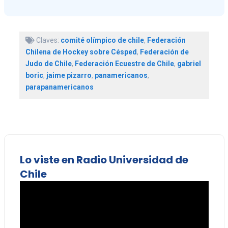
Claves:
comité olímpico de chile
,
Federación
Chilena de Hockey sobre Césped
,
Federación de
Judo de Chile
,
Federación Ecuestre de Chile
,
gabriel
boric
,
jaime pizarro
,
panamericanos
,
parapanamericanos
Lo viste en Radio Universidad de
Chile