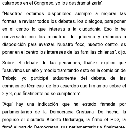
calurosos en el Congreso, yo los desdramatizaría”.
“Nosotros estamos disponibles siempre a mejorar las
formas, a revisar todos los debates, los diálogos, para poner
en el centro lo que interesa a la ciudadanía. Eso lo he
conversado con los ministros de gobierno y estamos a
disposición para avanzar. Nuestro foco, nuestro centro, es
poner en el centro los intereses de las familias chilenas”, dijo.
Sobre el debate de las pensiones, Ibáñez explicó que
“estuvimos un año y medio tramitando esto en la comisión de
Trabajo, yo participé arduamente del debate, de las
comisiones técnicas, de los acuerdos que firmamos sobre el
3 y 3, que finalmente no se cumplieron”.
“Aquí hay una indicación que ha estado firmada por
parlamentarios de la Democracia Cristiana. De hecho, la
propuso el diputado Alberto Undurraga, la firmó el PDG, la
firmó el partido Demócratas, sus parlamentarios y, finalmente,