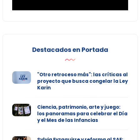
Destacados en Portada
"Otro retroceso más": las críticas al
proyecto que busca congelar la Ley
Karin
Ciencia, patrimonio, arte y juego:
los panoramas para celebrar el Día
y el Mes de las Infancias
Sylvia Eyzaguirre y reforma al SAE: