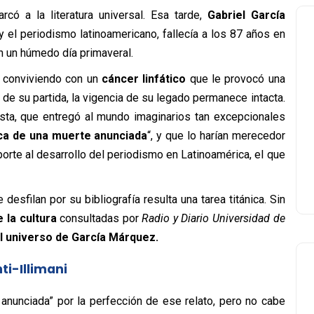
có a la literatura universal. Esa tarde,
Gabriel García
 y el periodismo latinoamericano, fallecía a los 87 años en
n un húmedo día primaveral.
 conviviendo con un
cáncer linfático
que le provocó una
 de su partida, la vigencia de su legado permanece intacta.
sta, que entregó al mundo imaginarios tan excepcionales
ca de una muerte anunciada
“, y que lo harían merecedor
porte al desarrollo del periodismo en Latinoamérica, el que
esfilan por su bibliografía resulta una tarea titánica. Sin
 la cultura
consultadas por
Radio y Diario Universidad de
del universo de García Márquez.
ti-Illimani
anunciada” por la perfección de ese relato, pero no cabe