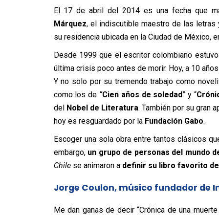
El 17 de abril del 2014 es una fecha que mar
Márquez
, el indiscutible maestro de las letras
su residencia ubicada en la Ciudad de México, e
Desde 1999 que el escritor colombiano estuvo
última crisis poco antes de morir. Hoy, a 10 años
Y no solo por su tremendo trabajo como noveli
como los de
“
Cien años de soledad
” y “
Cróni
del
Nobel de Literatura
. También por su gran a
hoy es resguardado por la
Fundación Gabo
.
Escoger una sola obra entre tantos clásicos que d
embargo,
un grupo de personas del mundo de
Chile
se animaron a
definir su libro favorito 
Jorge Coulon, músico fundador de In
Me dan ganas de decir “Crónica de una muerte 