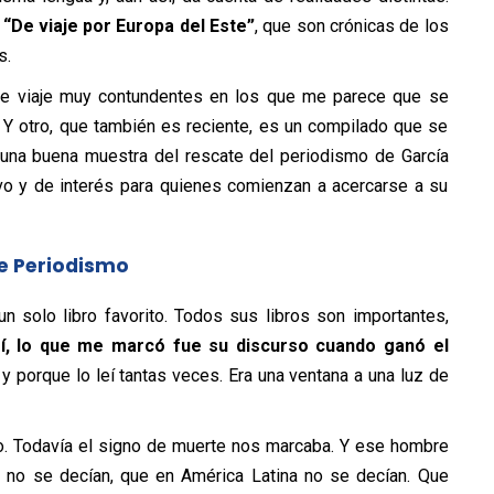
 “De viaje por Europa del Este”
, que son crónicas de los
s.
s de viaje muy contundentes en los que me parece que se
 Y otro, que también es reciente, es un compilado que se
s una buena muestra del rescate del periodismo de García
ivo y de interés para quienes comienzan a acercarse a su
e Periodismo
n solo libro favorito. Todos sus libros son importantes,
í, lo que me marcó fue su discurso cuando ganó el
 porque lo leí tantas veces. Era una ventana a una luz de
o. Todavía el signo de muerte nos marcaba. Y ese hombre
e no se decían, que en América Latina no se decían. Que