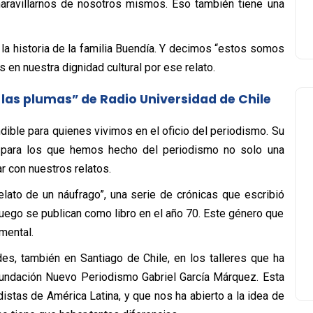
maravillarnos de nosotros mismos. Eso también tiene una
la historia de la familia Buendía. Y decimos “estos somos
n nuestra dignidad cultural por ese relato.
 las plumas” de Radio Universidad de Chile
ible para quienes vivimos en el oficio del periodismo. Su
ión para los que hemos hecho del periodismo no solo una
r con nuestros relatos.
lato de un náufrago”, una serie de crónicas que escribió
luego se publican como libro en el año 70. Este género que
mental.
des, también en Santiago de Chile, en los talleres que ha
Fundación Nuevo Periodismo Gabriel García Márquez. Esta
stas de América Latina, y que nos ha abierto a la idea de