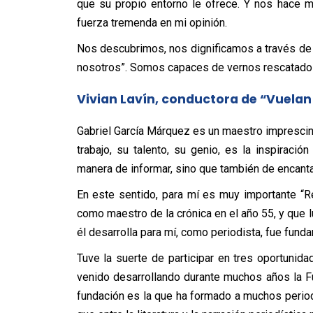
que su propio entorno le ofrece. Y nos hace 
fuerza tremenda en mi opinión.
Nos descubrimos, nos dignificamos a través de 
nosotros”. Somos capaces de vernos rescatados e
Vivian Lavín, conductora de “Vuelan
Gabriel García Márquez es un maestro imprescind
trabajo, su talento, su genio, es la inspirac
manera de informar, sino que también de encanta
En este sentido, para mí es muy importante “Re
como maestro de la crónica en el año 55, y que 
él desarrolla para mí, como periodista, fue funda
Tuve la suerte de participar en tres oportunida
venido desarrollando durante muchos años la 
fundación es la que ha formado a muchos periodi