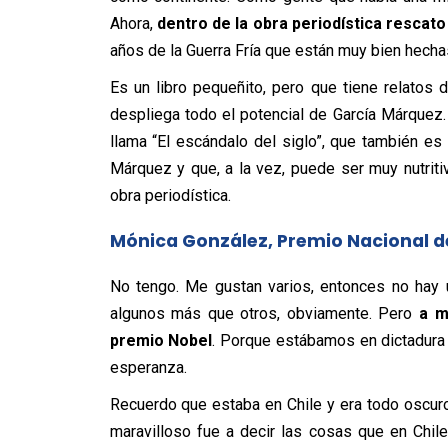
Ahora,
dentro de la obra periodística rescato
años de la Guerra Fría que están muy bien hecha
Es un libro pequeñito, pero que tiene relato
despliega todo el potencial de García Márquez.
llama “El escándalo del siglo”, que también e
Márquez y que, a la vez, puede ser muy nutrit
obra periodística.
Mónica González, Premio Nacional d
No tengo. Me gustan varios, entonces no hay u
algunos más que otros, obviamente. Pero
a m
premio Nobel
. Porque estábamos en dictadura y
esperanza.
Recuerdo que estaba en Chile y era todo oscur
maravilloso fue a decir las cosas que en Chil