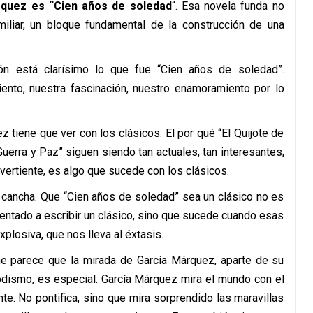
árquez es “Cien años de soledad
“. Esa novela funda no
miliar, un bloque fundamental de la construcción de una
ón está clarísimo lo que fue “Cien años de soledad”.
iento, nuestra fascinación, nuestro enamoramiento por lo
z tiene que ver con los clásicos. El por qué “El Quijote de
uerra y Paz” siguen siendo tan actuales, tan interesantes,
vertiente, es algo que sucede con los clásicos.
 cancha. Que “Cien años de soledad” sea un clásico no es
sentado a escribir un clásico, sino que sucede cuando esas
xplosiva, que nos lleva al éxtasis.
e parece que la mirada de García Márquez, aparte de su
riodismo, es especial. García Márquez mira el mundo con el
te. No pontifica, sino que mira sorprendido las maravillas