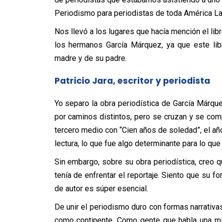
Periodismo para periodistas de toda América Lat
Nos llevó a los lugares que hacía mención el lib
los hermanos García Márquez, ya que este lib
madre y de su padre.
Patricio Jara, escritor y periodista
Yo separo la obra periodística de García Márque
por caminos distintos, pero se cruzan y se comp
tercero medio con “Cien años de soledad”, el año 
lectura, lo que fue algo determinante para lo q
Sin embargo, sobre su obra periodística, creo 
tenía de enfrentar el reportaje. Siento que su fo
de autor es súper esencial.
De unir el periodismo duro con formas narrati
como continente. Como gente que habla una mis