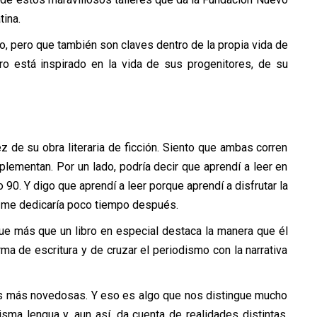
ina.
ro, pero que también son claves dentro de la propia vida de
ro está inspirado en la vida de sus progenitores, de su
z de su obra literaria de ficción. Siento que ambas corren
lementan. Por un lado, podría decir que aprendí a leer en
90. Y digo que aprendí a leer porque aprendí a disfrutar la
ue me dedicaría poco tiempo después.
que más que un libro en especial destaca la manera que él
rma de escritura y de cruzar el periodismo con la narrativa
vas más novedosas. Y eso es algo que nos distingue mucho
ma lengua y, aun así, da cuenta de realidades distintas.