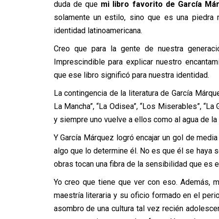
duda de que
mi libro favorito de García M
solamente un estilo, sino que es una piedra 
identidad latinoamericana.
Creo que para la gente de nuestra generaci
Imprescindible para explicar nuestro encantam
que ese libro significó para nuestra identidad.
La contingencia de la literatura de García Márque
La Mancha”, “La Odisea”, “Los Miserables”, “La G
y siempre uno vuelve a ellos como al agua de la 
Y García Márquez logró encajar un gol de media
algo que lo determine él. No es que él se haya 
obras tocan una fibra de la sensibilidad que es e
Yo creo que tiene que ver con eso. Además, m
maestría literaria y su oficio formado en el pe
asombro de una cultura tal vez recién adolescen