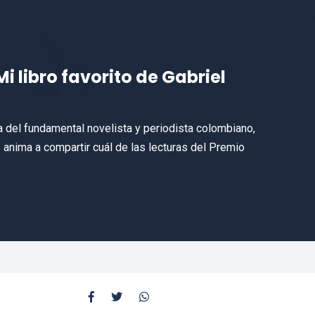
i libro favorito de Gabriel
a del fundamental novelista y periodista colombiano,
 anima a compartir cuál de las lecturas del Premio