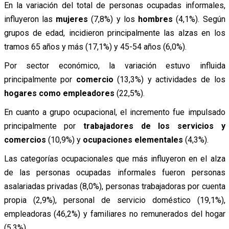
En la variación del total de personas ocupadas informales,
influyeron las
mujeres
(7,8%) y los
hombres
(4,1%). Según
grupos de edad, incidieron principalmente las alzas en los
tramos 65 años y más (17,1%) y 45-54 años (6,0%).
Por sector económico, la variación estuvo influida
principalmente por
comercio
(13,3%) y actividades de los
hogares como empleadores
(22,5%).
En cuanto a grupo ocupacional, el incremento fue impulsado
principalmente por
trabajadores de los servicios y
comercios
(10,9%) y
ocupaciones elementales
(4,3%).
Las categorías ocupacionales que más influyeron en el alza
de las personas ocupadas informales fueron personas
asalariadas privadas (8,0%), personas trabajadoras por cuenta
propia (2,9%), personal de servicio doméstico (19,1%),
empleadoras (46,2%) y familiares no remunerados del hogar
(5,3%).