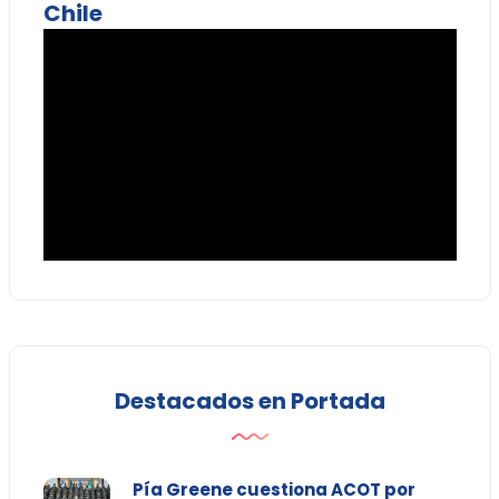
Chile
Destacados en Portada
Pía Greene cuestiona ACOT por