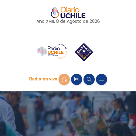
Año XVIII, 8 de
Agosto
de 2026
Radio en vivo