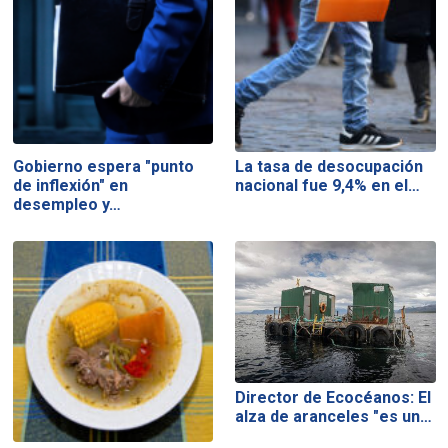
Gobierno espera "punto
La tasa de desocupación
de inflexión" en
nacional fue 9,4% en el…
desempleo y…
Director de Ecocéanos: El
alza de aranceles "es un…