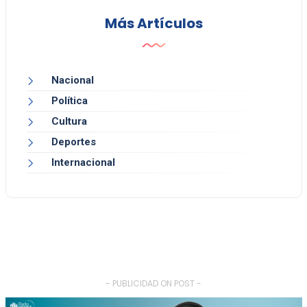
Más Artículos
Nacional
Política
Cultura
Deportes
Internacional
- PUBLICIDAD ON POST -