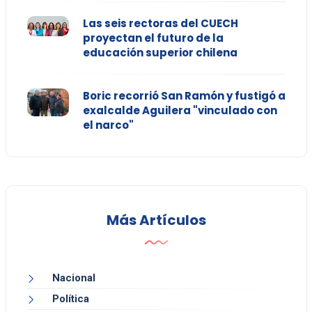
Las seis rectoras del CUECH
proyectan el futuro de la
educación superior chilena
Boric recorrió San Ramón y fustigó a
exalcalde Aguilera "vinculado con
el narco"
Más Artículos
Nacional
Política