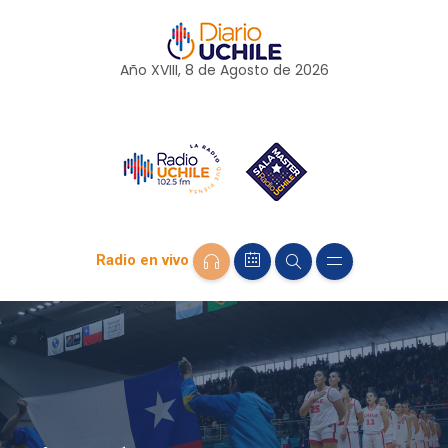
Año XVIII, 8 de
Agosto
de 2026
Radio en vivo