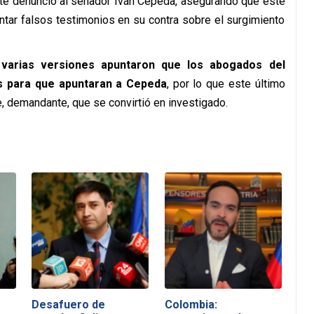
te denunció al senador Iván Cepeda, asegurando que este
entar falsos testimonios en su contra sobre el surgimiento
,
varias versiones apuntaron que los abogados del
s para que apuntaran a Cepeda
, por lo que este último
e, demandante, que se convirtió en investigado.
Desafuero de
Colombia: