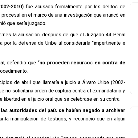
2002-2010)
fue acusado formalmente por los delitos de
 procesal en el marco de una investigación que arrancó en
mió que sería juzgado.
 viernes la acusación, después de que el Juzgado 44 Penal
a por la defensa de Uribe al considerarla “impertinente e
al, defendió que “
no proceden recursos en contra de
procedimiento.
ipios de abril que llamaría a juicio a Álvaro Uribe (2002-
e no solicitaría orden de captura contra el exmandatario y
 libertad en el juicio oral que se celebrase en su contra.
las autoridades del país se habían negado a archivar
unta manipulación de testigos, y reconoció que en algún