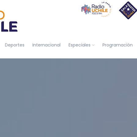
Deportes
Internacional
Especiales
Programación