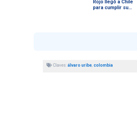
Rojo llegó a Chile
para cumplir su…
Claves:
álvaro uribe
,
colombia