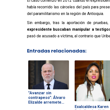
El caso comenzó en 2012 cuando el expresiden
había recorrido las cárceles del país para pres
del paramilitarismo en la región de Antioquia.
Sin embargo, tras la aportación de pruebas
expresidente buscaban manipular a testigo
pasó de acusado a víctima, al contrario que Urib
Entradas relacionadas:
"Avanzar sin
contrapeso": Álvaro
Elizalde arremete…
Exalcaldesa Karen