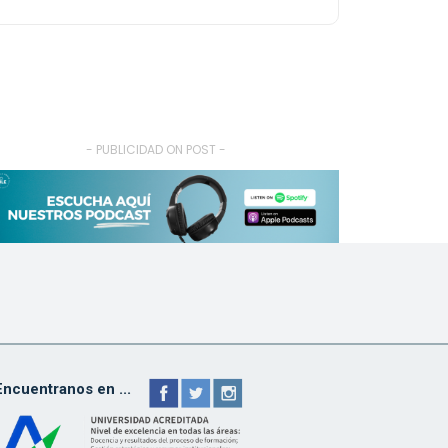
- PUBLICIDAD ON POST -
Encuentranos en ...