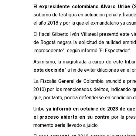
El expresidente colombiano Álvaro Uribe (
soborno de testigos en actuación penal y fraude
el año 2018 y por la que el exmandatario ya asu
El fiscal Gilberto Iván Villareal presentó este
de Bogotá negara la solicitud de nulidad emitid
improcedente”, según informó ‘El Espectador’.
Asimismo, la magistrada a cargo de este tribun
esta decisión
” a fin de evitar dilaciones en el 
La Fiscalía General de Colombia anunció a princ
2010) por los mencionados delitos, indicando qu
que, por tanto, podría defenderse en condición de
Uribe
ya informó en octubre de 2023 de que 
el proceso abierto en su contra
por la pres
momento sería llevado a juicio.