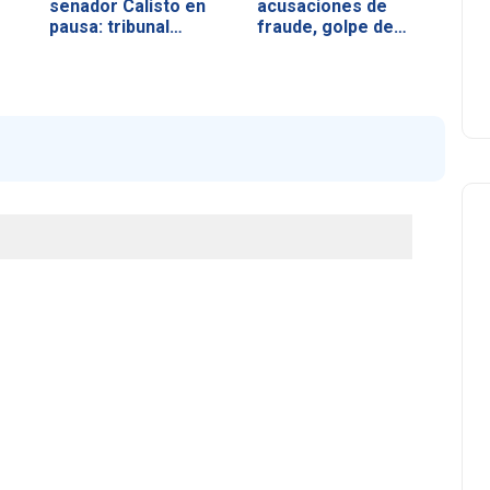
senador Calisto en
acusaciones de
pausa: tribunal…
fraude, golpe de
estado e…