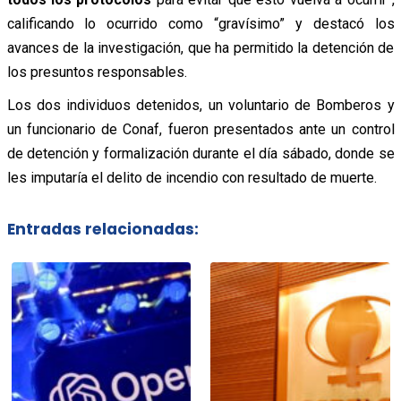
calificando lo ocurrido como “gravísimo” y destacó los
avances de la investigación, que ha permitido la detención de
los presuntos responsables.
Los dos individuos detenidos, un voluntario de Bomberos y
un funcionario de Conaf, fueron presentados ante un control
de detención y formalización durante el día sábado, donde se
les imputaría el delito de incendio con resultado de muerte.
Entradas relacionadas: