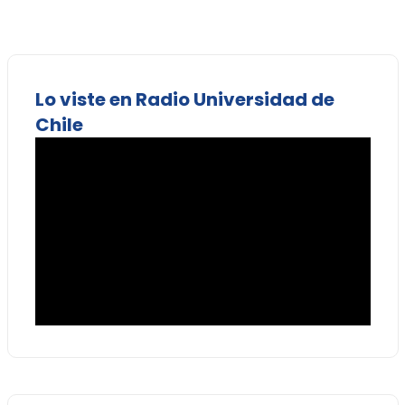
Lo viste en Radio Universidad de
Chile