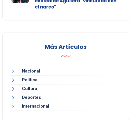
exalcalde Aguilera "vinculado con
el narco"
Más Artículos
Nacional
Política
Cultura
Deportes
Internacional