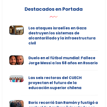
Destacados en Portada
Los ataques israelíes en Gaza
destruyen los sistemas de
alcantarillado y la infraestructura
civil
Duelo en el fútbol mundial: Fallece
Jorge Messi a los 68 años en Rosario
Las seis rectoras del CUECH
proyectan el futuro de la
educación superior chilena
Boric recorrió San Ramón y fustigó a