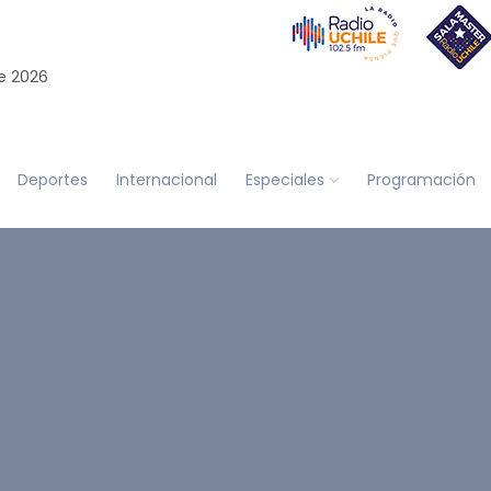
e 2026
Deportes
Internacional
Especiales
Programación