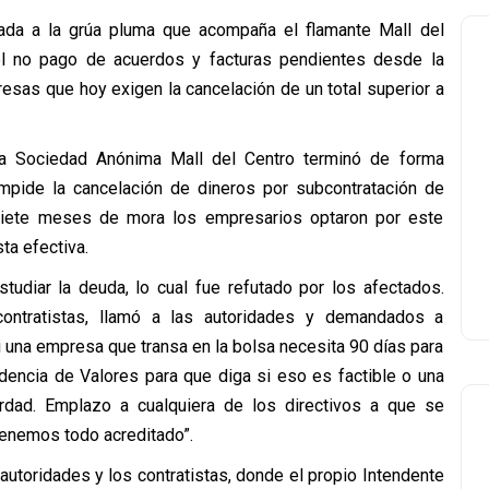
ada a la grúa pluma que acompaña el flamante Mall del
el no pago de acuerdos y facturas pendientes desde la
esas que hoy exigen la cancelación de un total superior a
la Sociedad Anónima Mall del Centro terminó de forma
 impide la cancelación de dineros por subcontratación de
 siete meses de mora los empresarios optaron por este
a efectiva.
tudiar la deuda, lo cual fue refutado por los afectados.
ontratistas, llamó a las autoridades y demandados a
i una empresa que transa en la bolsa necesita 90 días para
dencia de Valores para que diga si eso es factible o una
rdad. Emplazo a cualquiera de los directivos a que se
tenemos todo acreditado”.
autoridades y los contratistas, donde el propio Intendente