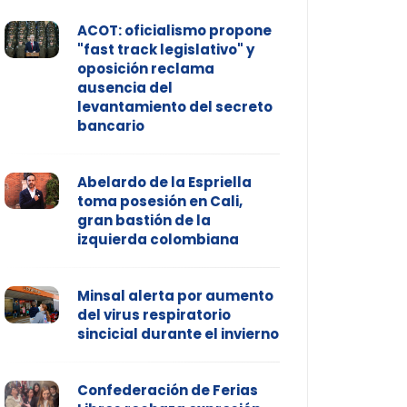
ACOT: oficialismo propone
"fast track legislativo" y
oposición reclama
ausencia del
levantamiento del secreto
bancario
Abelardo de la Espriella
toma posesión en Cali,
gran bastión de la
izquierda colombiana
Minsal alerta por aumento
del virus respiratorio
sincicial durante el invierno
Confederación de Ferias