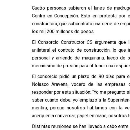
Cuatro personas subieron el lunes de madrug
Centro en Concepción. Esto en protesta por 
constructora, que subcontrató una serie de empr
los mil 200 millones de pesos.
El Consorcio Constructor CS argumenta que 
unilateral el contrato de construcción, lo que
personal y arriendo de maquinaria, luego de
mecanismo de presión para obtener una respuest
El consorcio pidió un plazo de 90 días para es
Nolasco Aravena, vocero de las empresas c
responder por esta situación: “Yo me pregunto s
saber cuánto debe, yo emplazo a la Superinten
mentira, porque nosotros hablamos con la ve
acerquen a conversar, papel en mano, nosotros 
Distintas reuniones se han llevado a cabo entre 