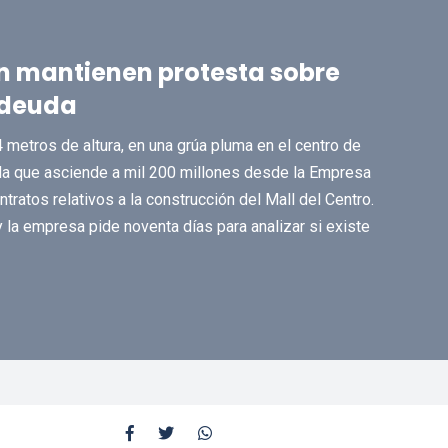
n mantienen protesta sobre
 deuda
metros de altura, en una grúa pluma en el centro de
da que asciende a mil 200 millones desde la Empresa
tratos relativos a la construcción del Mall del Centro.
y la empresa pide noventa días para analizar si existe