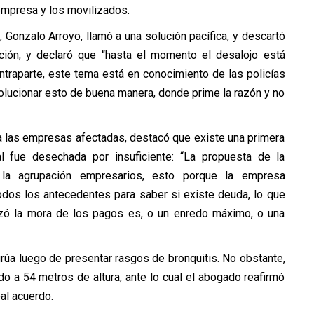
empresa y los movilizados.
 Gonzalo Arroyo, llamó a una solución pacífica, y descartó
ación, y declaró que “hasta el momento el desalojo está
ntraparte, este tema está en conocimiento de las policías
 solucionar esto de buena manera, donde prime la razón y no
a las empresas afectadas, destacó que existe una primera
l fue desechada por insuficiente: “La propuesta de la
 la agrupación empresarios, esto porque la empresa
todos los antecedentes para saber si existe deuda, lo que
ó la mora de los pagos es, o un enredo máximo, o una
 grúa luego de presentar rasgos de bronquitis. No obstante,
o a 54 metros de altura, ante lo cual el abogado reafirmó
al acuerdo.