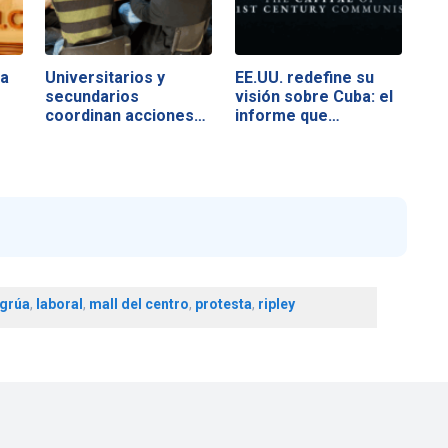
da
Universitarios y
EE.UU. redefine su
secundarios
visión sobre Cuba: el
coordinan acciones…
informe que…
grúa
,
laboral
,
mall del centro
,
protesta
,
ripley