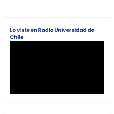
Lo viste en Radio Universidad de
Chile