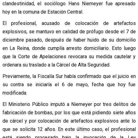
clandestinidad, el sociólogo Hans Niemeyer fue apresado
hoy en la comuna de Estación Central.
El profesional, acusado de colocación de artefactos
explosivos, se mantuvo en calidad de prófugo desde el 7 de
diciembre pasado, después de haber huido de su domicilio
en La Reina, donde cumplía arresto domiciliario. Esto luego
que la Corte de Apelaciones revocara su medida cautelar y
ordenara su traslado a la Cárcel de Alta Seguridad.
Previamente, la Fiscalía Sur había confirmado que el juicio en
su contra se iniciaría el 6 de mayo, fecha que hoy fue
modificada.
El Ministerio Público imputó a Niemeyer por tres delitos de
fabricación de bombas, por los que está pidiendo siete años
de cárcel y por colocación de artefactos explosivos ante lo
que se solicita 12 años. En este último caso, el profesional
está siendo procesado bajo la invocación de la Ley