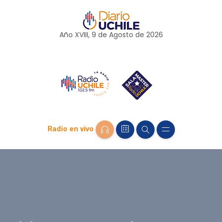
Año XVIII, 9 de
Agosto
de 2026
Radio en vivo