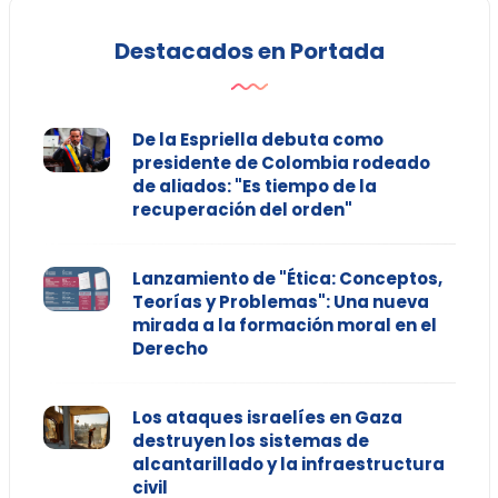
Destacados en Portada
De la Espriella debuta como
presidente de Colombia rodeado
de aliados: "Es tiempo de la
recuperación del orden"
Lanzamiento de "Ética: Conceptos,
Teorías y Problemas": Una nueva
mirada a la formación moral en el
Derecho
Los ataques israelíes en Gaza
destruyen los sistemas de
alcantarillado y la infraestructura
civil