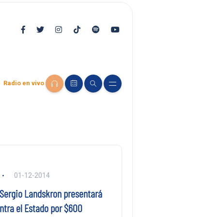
Radio en vivo
01-12-2014
 Sergio Landskron presentará
ntra el Estado por $600