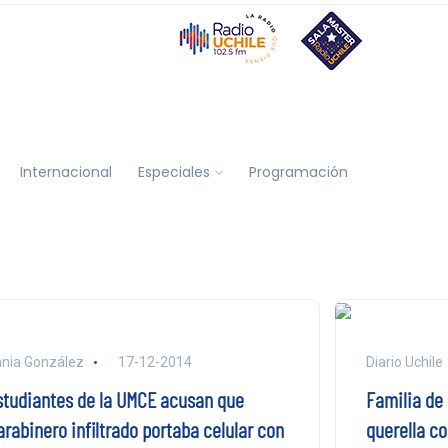
Internacional
Especiales
Programación
nia González
17-12-2014
Diario Uchile
studiantes de la UMCE acusan que
Familia de
arabinero infiltrado portaba celular con
querella co