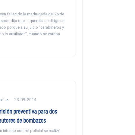
oven fallecido la madrugada del 25 de
ado dijo que la querella se dirige en
ado porque a su juicio “carabineros y
o lo auxiliaron”, cuando se estaba
af
23-09-2014
risión preventiva para dos
autores de bombazos
 intenso control policial se realizó