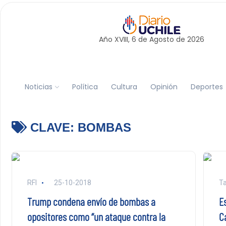
Año XVIII, 6 de
Agosto
de 2026
Noticias
Política
Cultura
Opinión
Deportes
CLAVE:
BOMBAS
RFI
25-10-2018
Ta
Trump condena envío de bombas a
E
opositores como “un ataque contra la
C