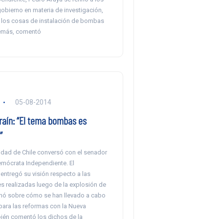
obierno en materia de investigación,
r los cosas de instalación de bombas
demás, comentó
05-08-2014
raín: “El tema bombas es
”
idad de Chile conversó con el senador
emócrata Independiente. El
entregó su visión respecto a las
s realizadas luego de la explosión de
ó sobre cómo se han llevado a cabo
para las reformas con la Nueva
ién comentó los dichos de la