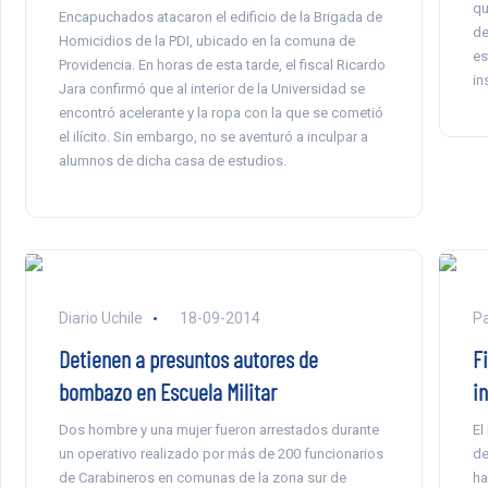
qu
Encapuchados atacaron el edificio de la Brigada de
de
Homicidios de la PDI, ubicado en la comuna de
es
Providencia. En horas de esta tarde, el fiscal Ricardo
in
Jara confirmó que al interior de la Universidad se
encontró acelerante y la ropa con la que se cometió
el ilícito. Sin embargo, no se aventuró a inculpar a
alumnos de dicha casa de estudios.
Diario Uchile
18-09-2014
Pa
Detienen a presuntos autores de
F
bombazo en Escuela Militar
i
Dos hombre y una mujer fueron arrestados durante
El
un operativo realizado por más de 200 funcionarios
de
de Carabineros en comunas de la zona sur de
ha