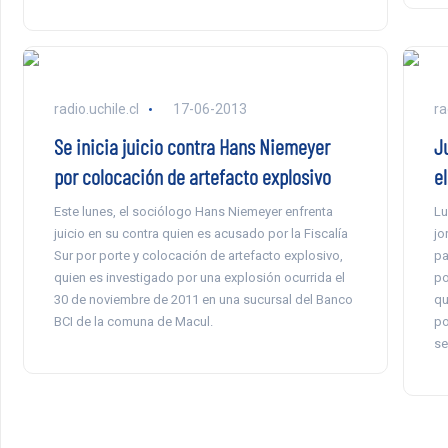
radio.uchile.cl
17-06-2013
ra
Se inicia juicio contra Hans Niemeyer
J
por colocación de artefacto explosivo
el
Este lunes, el sociólogo Hans Niemeyer enfrenta
Lu
juicio en su contra quien es acusado por la Fiscalía
jo
Sur por porte y colocación de artefacto explosivo,
pa
quien es investigado por una explosión ocurrida el
po
30 de noviembre de 2011 en una sucursal del Banco
qu
BCI de la comuna de Macul.
po
se