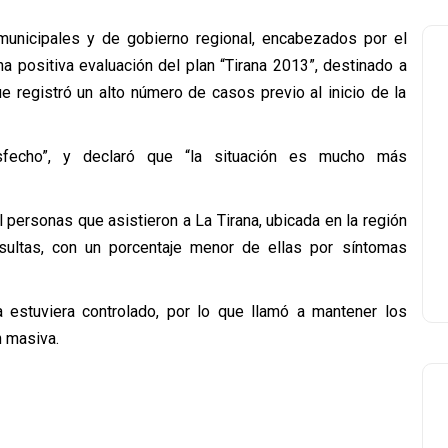
 municipales y de gobierno regional, encabezados por el
na positiva evaluación del plan “Tirana 2013”, destinado a
e registró un alto número de casos previo al inicio de la
tisfecho”, y declaró que “la situación es mucho más
l personas que asistieron a La Tirana, ubicada en la región
sultas, con un porcentaje menor de ellas por síntomas
a estuviera controlado, por lo que llamó a mantener los
 masiva.