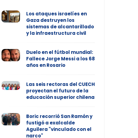
Los ataques israelíes en
Gaza destruyen los
sistemas de alcantarillado
y la infraestructura civil
Duelo en el fútbol mundial:
Fallece Jorge Messi a los 68
años en Rosario
Las seis rectoras del CUECH
proyectan el futuro de la
educación superior chilena
Boric recorrió San Ramón y
fustigó a exalcalde
Aguilera "vinculado con el
narco"