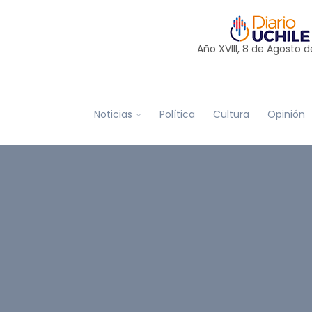
Año XVIII, 8 de
Agosto
d
Noticias
Política
Cultura
Opinión