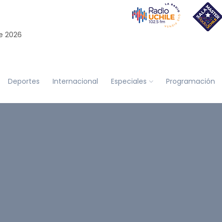
e 2026
Deportes
Internacional
Especiales
Programación