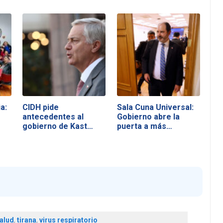
a:
CIDH pide
Sala Cuna Universal:
antecedentes al
Gobierno abre la
gobierno de Kast
puerta a más…
tras…
alud
,
tirana
,
virus respiratorio