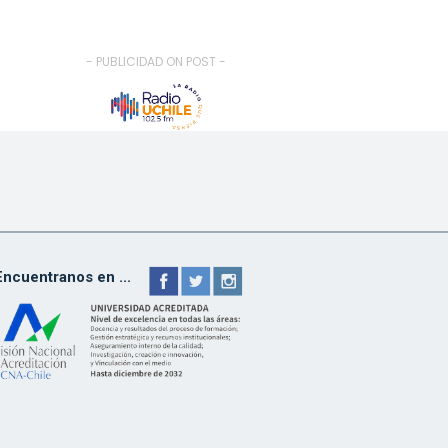
- PUBLICIDAD ON POST -
Encuentranos en ...