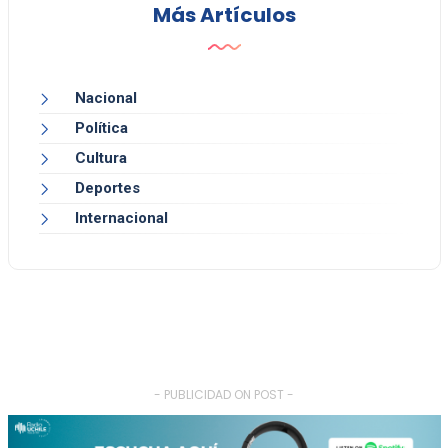
Más Artículos
Nacional
Política
Cultura
Deportes
Internacional
- PUBLICIDAD ON POST -