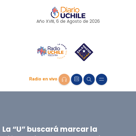
Año XVIII, 6 de
Agosto
de 2026
Radio en vivo
La “U” buscará marcar la