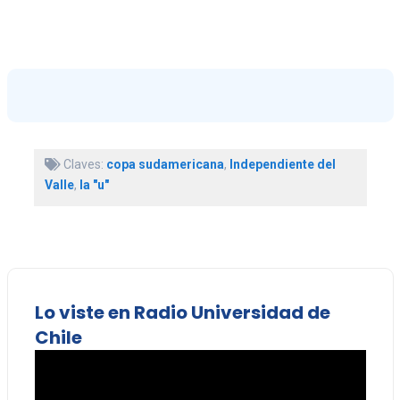
Claves:
copa sudamericana
,
Independiente del
Valle
,
la "u"
Lo viste en Radio Universidad de
Chile