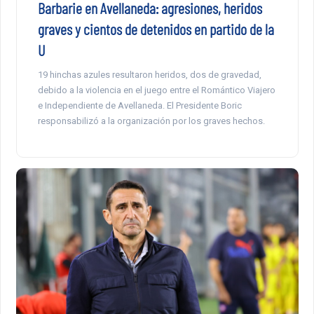
Barbarie en Avellaneda: agresiones, heridos
graves y cientos de detenidos en partido de la
U
19 hinchas azules resultaron heridos, dos de gravedad,
debido a la violencia en el juego entre el Romántico Viajero
e Independiente de Avellaneda. El Presidente Boric
responsabilizó a la organización por los graves hechos.