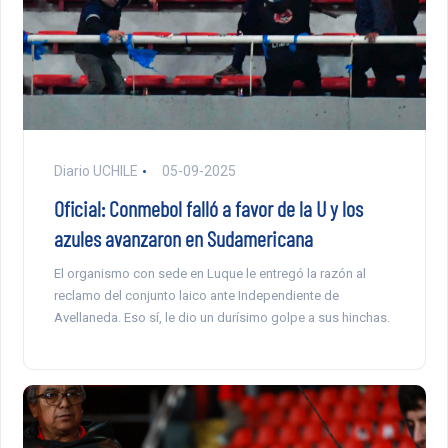
Diario UCHILE
05-09-2025
Oficial: Conmebol falló a favor de la U y los
azules avanzaron en Sudamericana
El organismo con sede en Luque le entregó la razón al
reclamo del conjunto laico ante Independiente de
Avellaneda. Eso sí, le dio un durísimo golpe a sus hinchas.