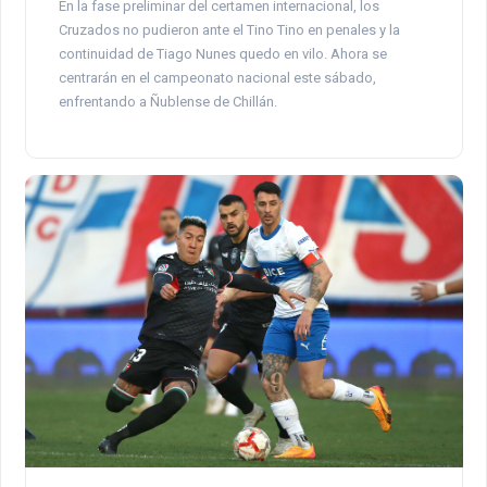
En la fase preliminar del certamen internacional, los
Cruzados no pudieron ante el Tino Tino en penales y la
continuidad de Tiago Nunes quedo en vilo. Ahora se
centrarán en el campeonato nacional este sábado,
enfrentando a Ñublense de Chillán.