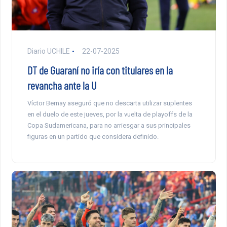
Diario UCHILE
22-07-2025
DT de Guaraní no iría con titulares en la
revancha ante la U
Víctor Bernay aseguró que no descarta utilizar suplentes
en el duelo de este jueves, por la vuelta de playoffs de la
Copa Sudamericana, para no arriesgar a sus principales
figuras en un partido que considera definido.