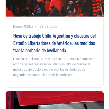
Diario UCHILE
22-08-2025
Mesa de trabajo Chile-Argentina y clausura del
Estadio Libertadores de América: las medidas
tras la barbarie de Avellaneda
El ministro del Interior, Álvaro Elizalde, puntualizó que entre
ambos países “existe la voluntad resuelta de realizar el
mejor trabajo posible para elevar los estándares de
seguridad en ambos lados de la cordillera”.