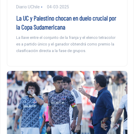
Diario UChile
04-03-2025
La UC y Palestino chocan en duelo crucial por
la Copa Sudamericana
La llave entre el conjunto de la franja y el elenco tetracolor
es a partido único y el ganador obtendrá como premio la
clasificación directa a la fase de grupos.