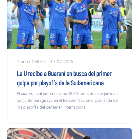
Diario UCHILE
17-07-2025
La U recibe a Guaraní en busca del primer
golpe por playoffs de la Sudamericana
El cuadro azul enfrenta a las 18:00 horas de este jueves al
conjunto paraguayo en el Estadio Nacional, por la ida de
los playoffs del certamen internacional.