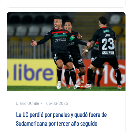
Diario UChile
05-03-2025
La UC perdió por penales y quedó fuera de
Sudamericana por tercer año seguido