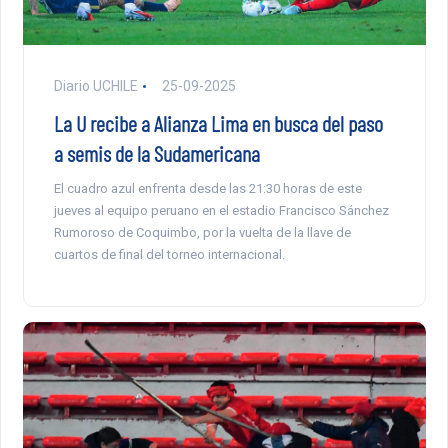
Diario UCHILE
25-09-2025
La U recibe a Alianza Lima en busca del paso
a semis de la Sudamericana
El cuadro azul enfrenta desde las 21:30 horas de este
jueves al equipo peruano en el estadio Francisco Sánchez
Rumoroso de Coquimbo, por la vuelta de la llave de
cuartos de final del torneo internacional.