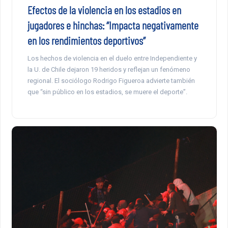
Efectos de la violencia en los estadios en
jugadores e hinchas: “Impacta negativamente
en los rendimientos deportivos”
Los hechos de violencia en el duelo entre Independiente y
la U. de Chile dejaron 19 heridos y reflejan un fenómeno
regional. El sociólogo Rodrigo Figueroa advierte también
que “sin público en los estadios, se muere el deporte”.