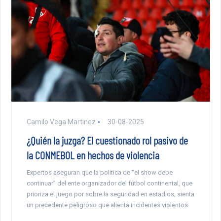
Camilo Vega Martinez
30-08-2025
¿Quién la juzga? El cuestionado rol pasivo de
la CONMEBOL en hechos de violencia
Expertos aseguran que la política de “el show debe
continuar” del ente organizador del fútbol continental, que
prioriza el juego por sobre la seguridad en estadios, sienta
un precedente peligroso que alienta incidentes violentos.