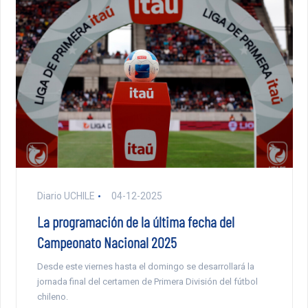
Diario UCHILE
04-12-2025
La programación de la última fecha del
Campeonato Nacional 2025
Desde este viernes hasta el domingo se desarrollará la
jornada final del certamen de Primera División del fútbol
chileno.