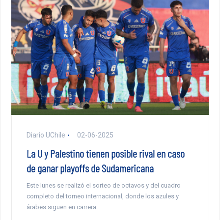
Diario UChile
02-06-2025
La U y Palestino tienen posible rival en caso
de ganar playoffs de Sudamericana
Este lunes se realizó el sorteo de octavos y del cuadro
completo del torneo internacional, donde los azules y
árabes siguen en carrera.