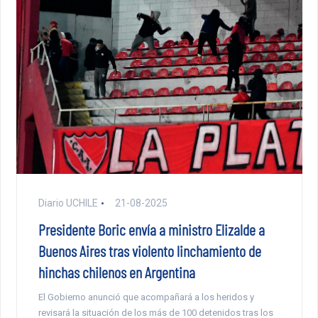
Diario UCHILE
21-08-2025
Presidente Boric envía a ministro Elizalde a
Buenos Aires tras violento linchamiento de
hinchas chilenos en Argentina
El Gobierno anunció que acompañará a los heridos y
revisará la situación de los más de 100 detenidos tras los