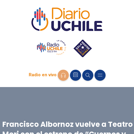
Radio en vivo
Francisco Albornoz vuelve a Teatro