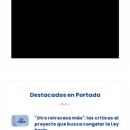
Destacados en Portada
"Otro retroceso más": las críticas al
proyecto que busca congelar la Ley