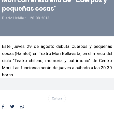
Mori con el estreno de “Cuerpos y
pequeñas cosas"
Diario Uchile
26-08-2013
Este jueves 29 de agosto debuta Cuerpos y pequeñas
cosas (Hamlet) en Teatro Mori Bellavista, en el marco del
ciclo “Teatro chileno, memoria y patrimonio” de Centro
Mori. Las funciones serán de jueves a sábado a las 20:30
horas.
Cultura