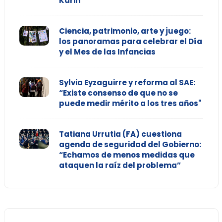
Karin
Ciencia, patrimonio, arte y juego:
los panoramas para celebrar el Día
y el Mes de las Infancias
Sylvia Eyzaguirre y reforma al SAE:
“Existe consenso de que no se
puede medir mérito a los tres años"
Tatiana Urrutia (FA) cuestiona
agenda de seguridad del Gobierno:
“Echamos de menos medidas que
ataquen la raíz del problema”