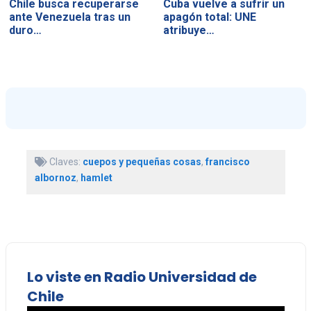
Chile busca recuperarse
Cuba vuelve a sufrir un
ante Venezuela tras un
apagón total: UNE
duro…
atribuye…
Claves:
cuepos y pequeñas cosas
,
francisco
albornoz
,
hamlet
Lo viste en Radio Universidad de
Chile