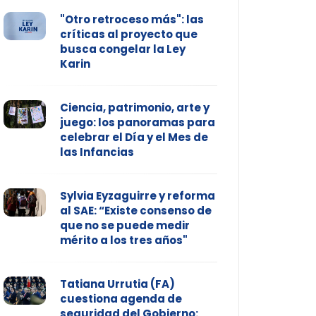
"Otro retroceso más": las
críticas al proyecto que
busca congelar la Ley
Karin
Ciencia, patrimonio, arte y
juego: los panoramas para
celebrar el Día y el Mes de
las Infancias
Sylvia Eyzaguirre y reforma
al SAE: “Existe consenso de
que no se puede medir
mérito a los tres años"
Tatiana Urrutia (FA)
cuestiona agenda de
seguridad del Gobierno: