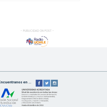
- PUBLICIDAD ON POST -
Encuentranos en ...