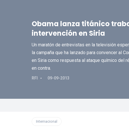
Obama lanza titánico trab
intervención en Siria
Un maratón de entrevistas en la televisión espe
la campaña que ha lanzado para convencer al Con
en Siria como respuesta al ataque químico del ré
en contra.
RFI
09-09-2013
Internacional