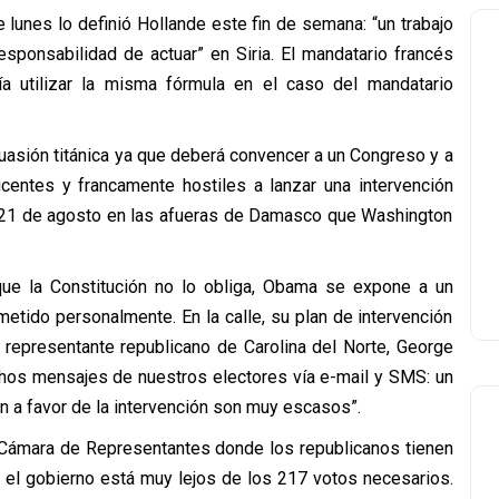
lunes lo definió Hollande este fin de semana: “un trabajo
sponsabilidad de actuar” en Siria. El mandatario francés
a utilizar la misma fórmula en el caso del mandatario
asión titánica ya que deberá convencer a un Congreso y a
icentes y francamente hostiles a lanzar una intervención
 el 21 de agosto en las afueras de Damasco que Washington
 que la Constitución no lo obliga, Obama se expone a un
metido personalmente. En la calle, su plan de intervención
El representante republicano de Carolina del Norte, George
chos mensajes de nuestros electores vía e-mail y SMS: un
n a favor de la intervención son muy escasos”.
la Cámara de Representantes donde los republicanos tienen
 el gobierno está muy lejos de los 217 votos necesarios.