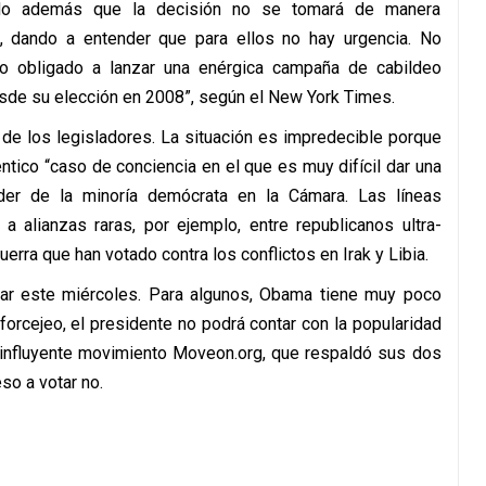
tado además que la decisión no se tomará de manera
s, dando a entender que para ellos no hay urgencia. No
o obligado a lanzar una enérgica campaña de cabildeo
esde su elección en 2008”, según el New York Times.
 de los legisladores. La situación es impredecible porque
ntico “caso de conciencia en el que es muy difícil dar una
der de la minoría demócrata en la Cámara. Las líneas
a alianzas raras, por ejemplo, entre republicanos ultra-
rra que han votado contra los conflictos en Irak y Libia.
ar este miércoles. Para algunos, Obama tiene muy poco
 forcejeo, el presidente no podrá contar con la popularidad
 influyente movimiento Moveon.org, que respaldó sus dos
so a votar no.