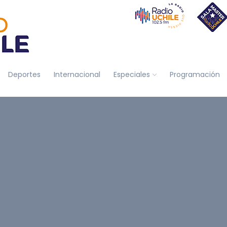
Deportes
Internacional
Especiales
Programación