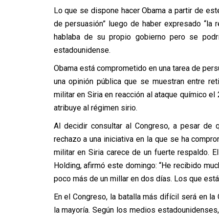
Lo que se dispone hacer Obama a partir de este 
de persuasión” luego de haber expresado “la re
hablaba de su propio gobierno pero se podrí
estadounidense.
Obama está comprometido en una tarea de persu
una opinión pública que se muestran entre ret
militar en Siria en reacción al ataque químico
atribuye al régimen sirio.
Al decidir consultar al Congreso, a pesar de
rechazo a una iniciativa en la que se ha compro
militar en Siria carece de un fuerte respaldo. 
Holding, afirmó este domingo: “He recibido mu
poco más de un millar en dos días. Los que está
En el Congreso, la batalla más difícil será en 
la mayoría. Según los medios estadounidenses,