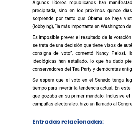
Algunos líderes republicanos han manifes
precipitada, sino en los próximos quince día
sorprende por tanto que Obama se haya vist
(lobbying), “la más importante en Washington d
Es imposible prever el resultado de la votación
se trata de una decisión que tiene visos de auté
consigna de voto”, comentó Nancy Pelosi, lí
ideológicas han estallado, lo que ha dado pie 
conservadores del Tea Party y demócratas antigue
Se espera que el voto en el Senado tenga lug
tiempo para invertir la tendencia actual. En este
que gozaba en su primer mandato. Inclusive el
campañas electorales, hizo un llamado al Congre
Entradas relacionadas: