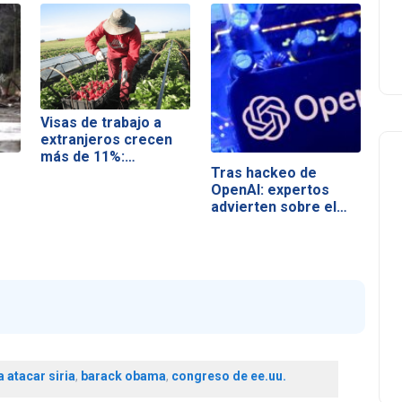
Visas de trabajo a
extranjeros crecen
más de 11%:…
Tras hackeo de
OpenAI: expertos
advierten sobre el…
 atacar siria
,
barack obama
,
congreso de ee.uu.