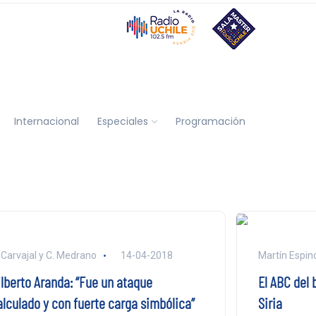
Internacional
Especiales
Programación
 Carvajal y C. Medrano
14-04-2018
Martín Espin
ilberto Aranda: “Fue un ataque
El ABC del
alculado y con fuerte carga simbólica”
Siria