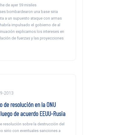
he de ayer 59 misiles
ses bombardearon una base siria
ta a un supuesto ataque con armas
habría impulsado el gobierno de al
inuación explicamos los intereses en
elación de fuerzas y las proyecciones
09-2013
o de resolución en la ONU
a luego de acuerdo EEUU-Rusia
e resolución sobre la destrucción del
co sirio con eventuales sanciones a