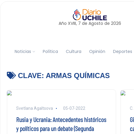
Año XVIII, 7 de
Agosto
de 2026
Noticias
Política
Cultura
Opinión
Deportes
CLAVE:
ARMAS QUÍMICAS
Svetlana Agaltsova
05-07-2022
C.
Rusia y Ucrania: Antecedentes históricos
G
y políticos para un debate (Segunda
c