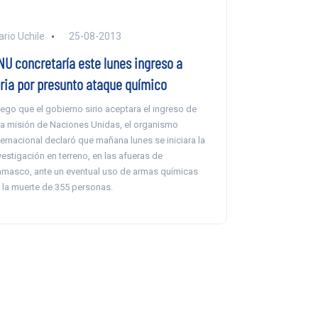
ario Uchile
25-08-2013
NU concretaría este lunes ingreso a
iria por presunto ataque químico
ego que el gobierno sirio aceptara el ingreso de
a misión de Naciones Unidas, el organismo
ternacional declaró que mañana lunes se iniciara la
vestigación en terreno, en las afueras de
masco, ante un eventual uso de armas químicas
 la muerte de 355 personas.