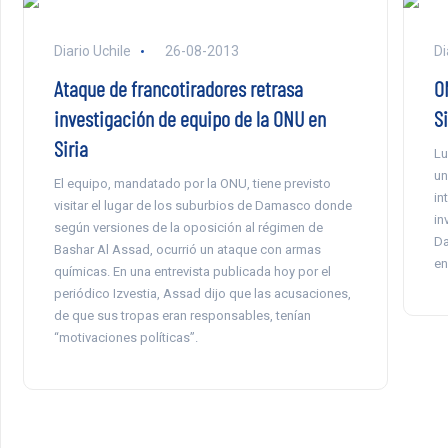
Diario Uchile
26-08-2013
Di
Ataque de francotiradores retrasa
O
investigación de equipo de la ONU en
S
Siria
Lu
un
El equipo, mandatado por la ONU, tiene previsto
in
visitar el lugar de los suburbios de Damasco donde
in
según versiones de la oposición al régimen de
Da
Bashar Al Assad, ocurrió un ataque con armas
en
químicas. En una entrevista publicada hoy por el
periódico Izvestia, Assad dijo que las acusaciones,
de que sus tropas eran responsables, tenían
“motivaciones políticas”.