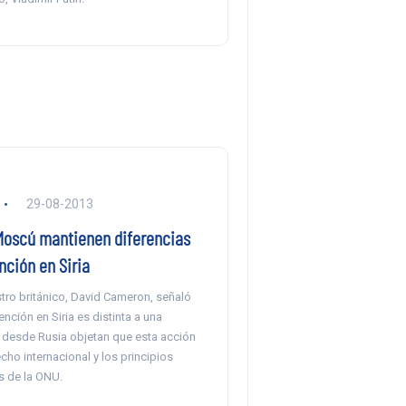
29-08-2013
Moscú mantienen diferencias
nción en Siria
stro británico, David Cameron, señaló
ención en Siria es distinta a una
o desde Rusia objetan que esta acción
echo internacional y los principios
 de la ONU.