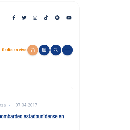
Radio en vivo
oza
07-04-2017
 bombardeo estadounidense en