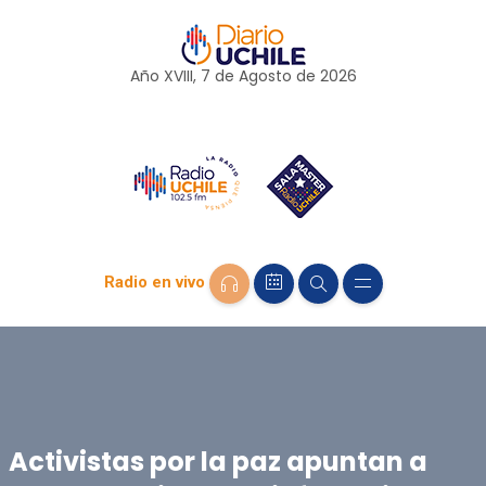
Año XVIII, 7 de
Agosto
de 2026
Radio en vivo
Activistas por la paz apuntan a