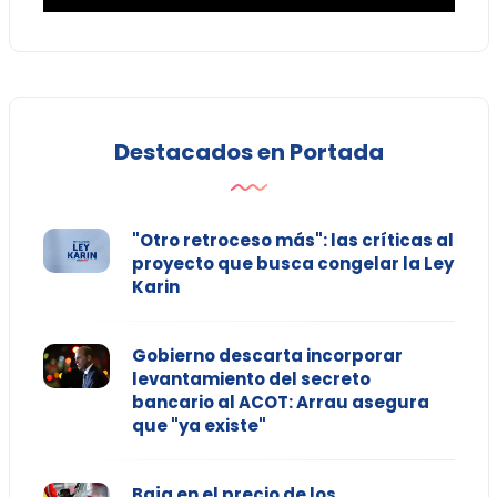
Destacados en Portada
"Otro retroceso más": las críticas al
proyecto que busca congelar la Ley
Karin
Gobierno descarta incorporar
levantamiento del secreto
bancario al ACOT: Arrau asegura
que "ya existe"
Baja en el precio de los