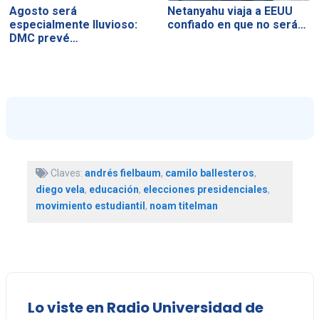
Agosto será
Netanyahu viaja a EEUU
especialmente lluvioso:
confiado en que no será…
DMC prevé…
Claves:
andrés fielbaum
,
camilo ballesteros
,
diego vela
,
educación
,
elecciones presidenciales
,
movimiento estudiantil
,
noam titelman
Lo viste en Radio Universidad de