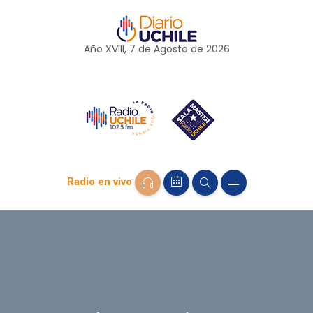
Año XVIII, 7 de
Agosto
de 2026
Radio en vivo