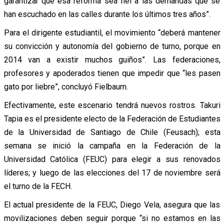
garantizar que esa reforma sea fiel a las demandas que se
han escuchado en las calles durante los últimos tres años”.
Para el dirigente estudiantil, el movimiento “deberá mantener
su convicción y autonomía del gobierno de turno, porque en
2014 van a existir muchos guiños”. Las federaciones,
profesores y apoderados tienen que impedir que “les pasen
gato por liebre”, concluyó Fielbaum.
Efectivamente, este escenario tendrá nuevos rostros. Takuri
Tapia es el presidente electo de la Federación de Estudiantes
de la Universidad de Santiago de Chile (Feusach); esta
semana se inició la campaña en la Federación de la
Universidad Católica (FEUC) para elegir a sus renovados
líderes; y luego de las elecciones del 17 de noviembre será
el turno de la FECH.
El actual presidente de la FEUC, Diego Vela, asegura que las
movilizaciones deben seguir porque “si no estamos en las