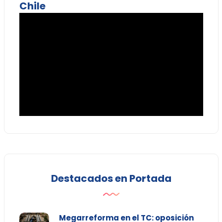
Chile
Destacados en Portada
Megarreforma en el TC: oposición