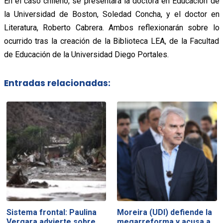
En el caso chileno, se presentará la doctora en Educación de
la Universidad de Boston, Soledad Concha, y el doctor en
Literatura, Roberto Cabrera. Ambos reflexionarán sobre lo
ocurrido tras la creación de la Biblioteca LEA, de la Facultad
de Educación de la Universidad Diego Portales.
Entradas relacionadas:
Sistema frontal: Paulina
Moreira (UDI) defiende la
Vergara advierte sobre
megarreforma y acusa a