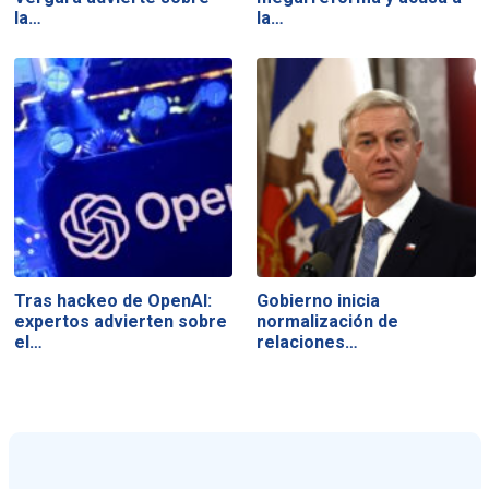
la…
la…
Tras hackeo de OpenAI:
Gobierno inicia
expertos advierten sobre
normalización de
el…
relaciones…